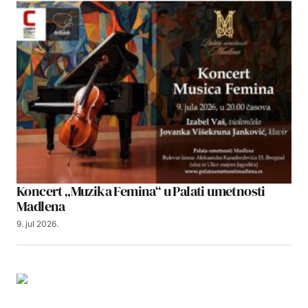
Koncert „Muzika Femina“ u Palati umetnosti
Madlena
9. jul 2026.