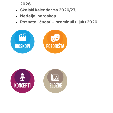
2026.
Školski kalendar za 2026/27.
Nedeljni horoskop
Poznate ličnosti – preminuli u julu 2026.