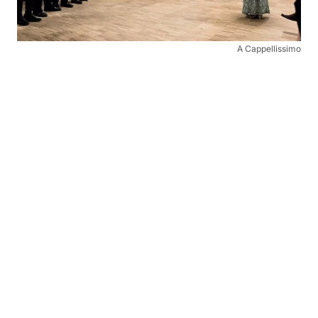
A Cappellissimo