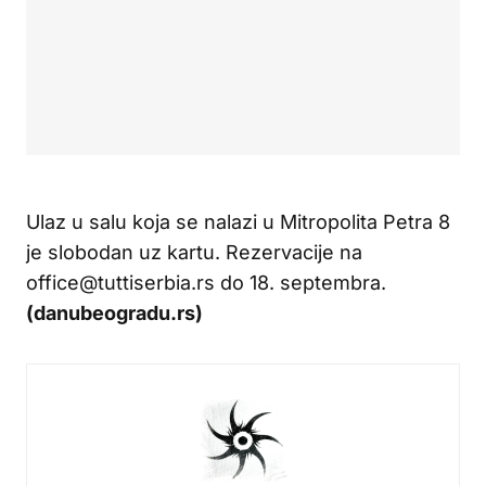
Ulaz u salu koja se nalazi u Mitropolita Petra 8
je slobodan uz kartu. Rezervacije na
office@tuttiserbia.rs do 18. septembra.
(danubeogradu.rs)