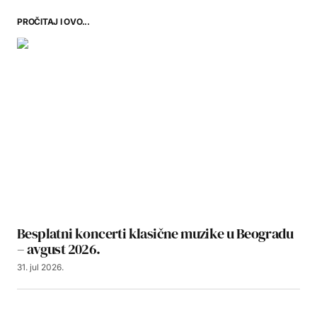
PROČITAJ I OVO...
Besplatni koncerti klasične muzike u Beogradu
– avgust 2026.
31. jul 2026.