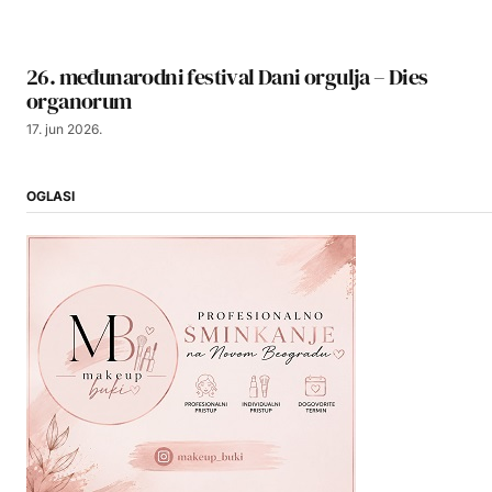
26. međunarodni festival Dani orgulja – Dies
organorum
17. jun 2026.
OGLASI