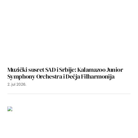
Muzički susret SAD i Srbije: Kalamazoo Junior
Symphony Orchestra i Dečja Filharmonija
2. jul 2026.