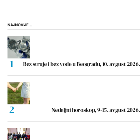
NAJNOVIJE...
Bez struje i bez vode u Beogradu, 10. avgust 2026.
Nedeljni horoskop, 9-15. avgust 2026.