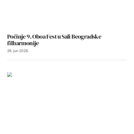
Počinje 9. Oboa Fest u Sali Beogradske
filharmonije
26. jun 2026.