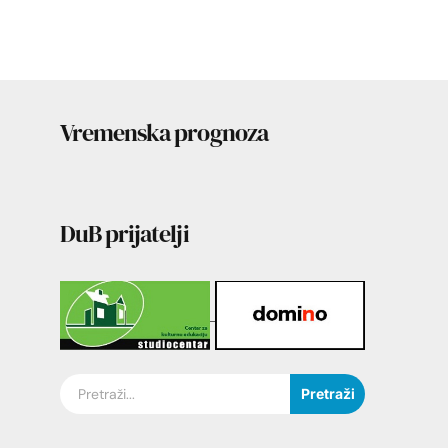
Vremenska prognoza
DuB prijatelji
Pretraži