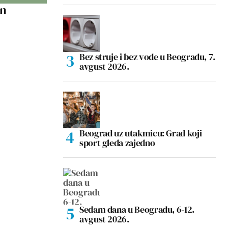
an
Bez struje i bez vode u Beogradu, 7.
avgust 2026.
Beograd uz utakmicu: Grad koji
sport gleda zajedno
Sedam dana u Beogradu, 6-12.
avgust 2026.