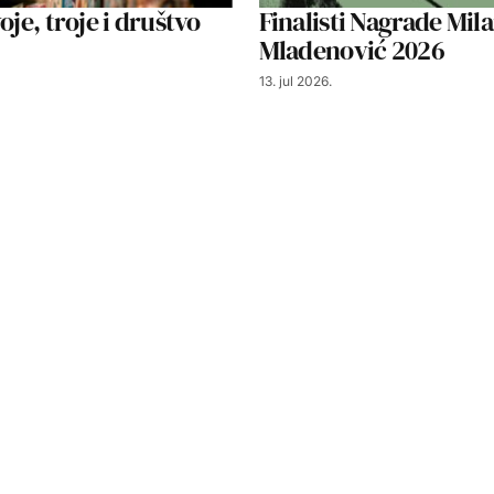
oje, troje i društvo
Finalisti Nagrade Mil
Mladenović 2026
13. jul 2026.