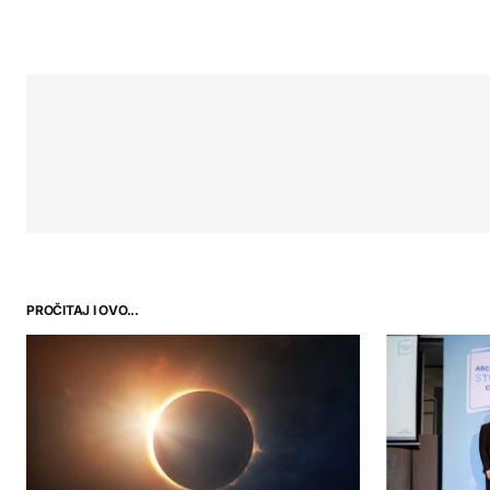
PROČITAJ I OVO...