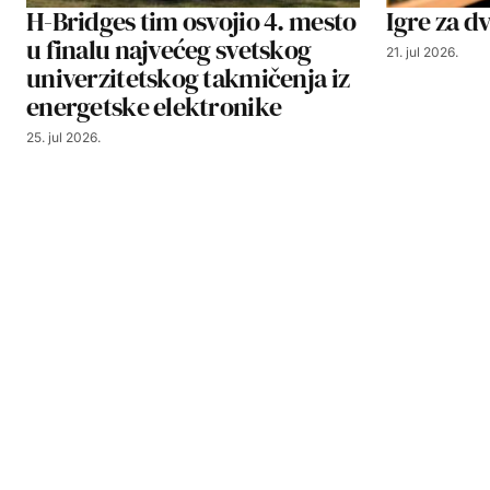
H-Bridges tim osvojio 4. mesto
Igre za dv
u finalu najvećeg svetskog
21. jul 2026.
univerzitetskog takmičenja iz
energetske elektronike
25. jul 2026.