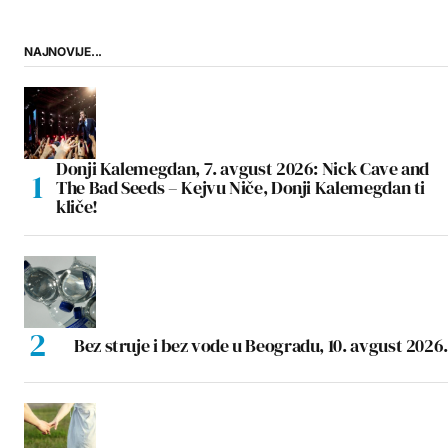
NAJNOVIJE...
Donji Kalemegdan, 7. avgust 2026: Nick Cave and
The Bad Seeds – Kejvu Niče, Donji Kalemegdan ti
kliče!
Bez struje i bez vode u Beogradu, 10. avgust 2026.