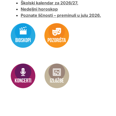
Školski kalendar za 2026/27.
Nedeljni horoskop
Poznate ličnosti – preminuli u julu 2026.