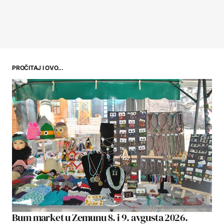
PROČITAJ I OVO...
Bum market u Zemunu 8. i 9. avgusta 2026.