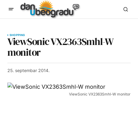
SHOPPING
ViewSonic VX2363Smhl-W
monitor
25. septembar 2014.
ViewSonic VX2363Smhl-W monitor