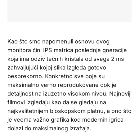
Kao što smo napomenuli osnovu ovog
monitora čini IPS matrica poslednje gneracije
koja ima odziv tečnih kristala od svega 2 ms
zahvaljujući kojoj slika izgleda gotovo
besprekorno. Konkretno sve boje su
maksimalno verno reprodukovane dok je
detaljnost na izuzetno visokom nivou. Najnoviji
filmovi izgledaju kao da se gledaju na
najkvalitetnijem bioskopskom platnu, a ono što
je veoma važno grafika kod modernih igrica
dolazi do maksimalnog izražaja.