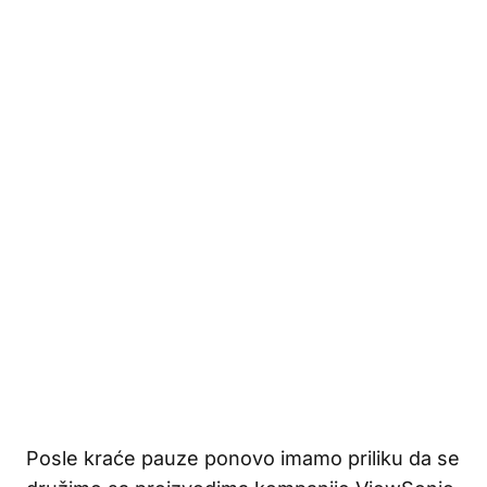
Posle kraće pauze ponovo imamo priliku da se