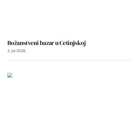
Božanstveni bazar u Cetinjskoj
2. jul 2026.