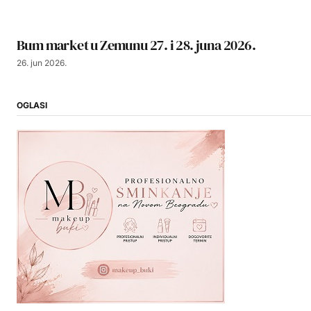
Bum market u Zemunu 27. i 28. juna 2026.
26. jun 2026.
OGLASI