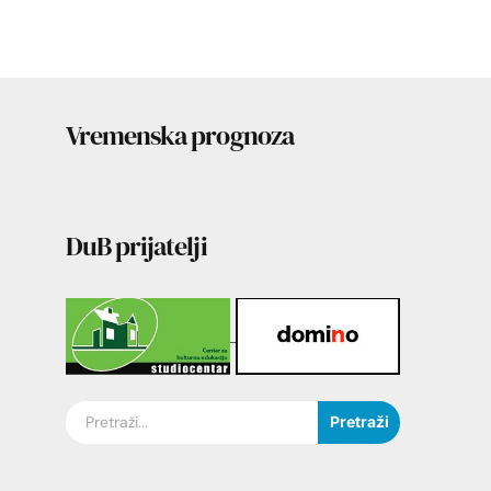
Vremenska prognoza
DuB prijatelji
Pretraži