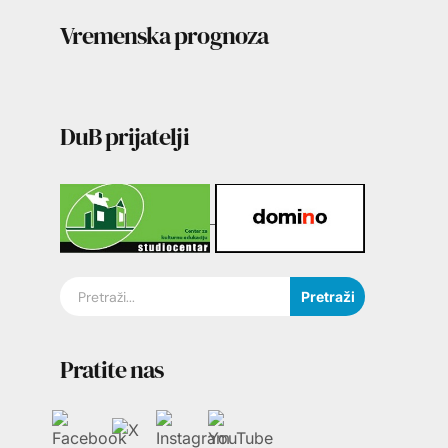
Vremenska prognoza
DuB prijatelji
Pretraži
Pratite nas