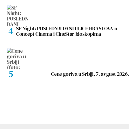
SF Night: POSLEDNJI DANI ULICE HRASTOVA u
Concept Cinema i CineStar bioskopima
Cene goriva u Srbiji, 7. avgust 2026.