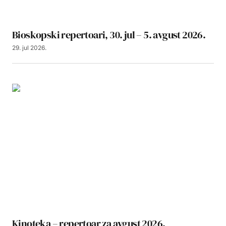
Bioskopski repertoari, 30. jul – 5. avgust 2026.
29. jul 2026.
Kinoteka – repertoar za avgust 2026.