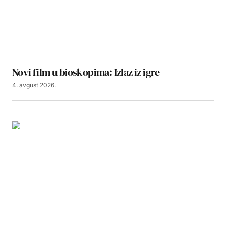
Novi film u bioskopima: Izlaz iz igre
4. avgust 2026.