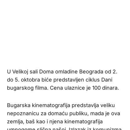
U Velikoj sali Doma omladine Beograda od 2.
do 5. oktobra biće predstavljen ciklus Dani
bugarskog filma. Cena ulaznice je 100 dinara.
Bugarska kinematografija predstavlja veliku
nepoznanicu za domaću publiku, mada je ova
zemlja, baš kao i njena kinematografija
umnogome slična našoj. Izlazak iz komunizma,