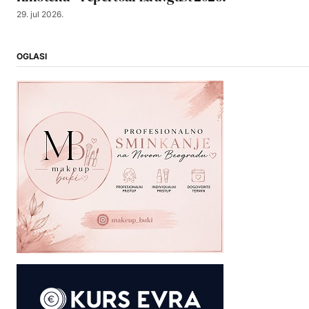
29. jul 2026.
OGLASI