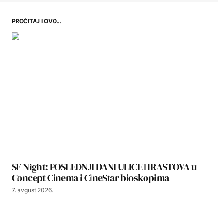
PROČITAJ I OVO...
SF Night: POSLEDNJI DANI ULICE HRASTOVA u
Concept Cinema i CineStar bioskopima
7. avgust 2026.