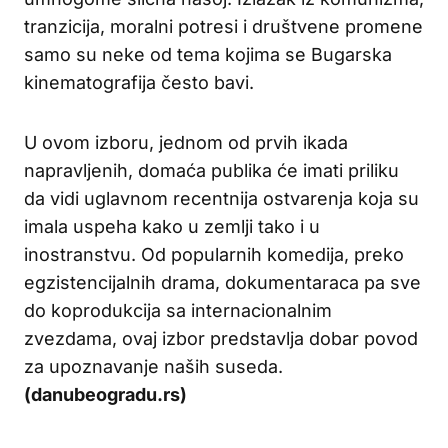
tranzicija, moralni potresi i društvene promene
samo su neke od tema kojima se Bugarska
kinematografija često bavi.
U ovom izboru, jednom od prvih ikada
napravljenih, domaća publika će imati priliku
da vidi uglavnom recentnija ostvarenja koja su
imala uspeha kako u zemlji tako i u
inostranstvu. Od popularnih komedija, preko
egzistencijalnih drama, dokumentaraca pa sve
do koprodukcija sa internacionalnim
zvezdama, ovaj izbor predstavlja dobar povod
za upoznavanje naših suseda.
(danubeogradu.rs)