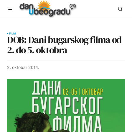
FILM
DOB: Dani bugarskog filma od
2. do 5. oktobra
2. oktobar 2014.