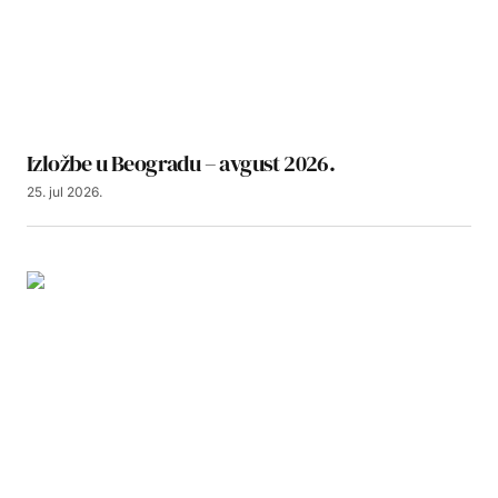
Izložbe u Beogradu – avgust 2026.
25. jul 2026.