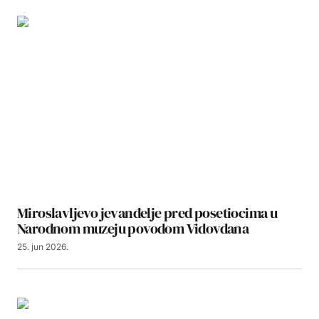
Miroslavljevo jevanđelje pred posetiocima u
Narodnom muzeju povodom Vidovdana
25. jun 2026.