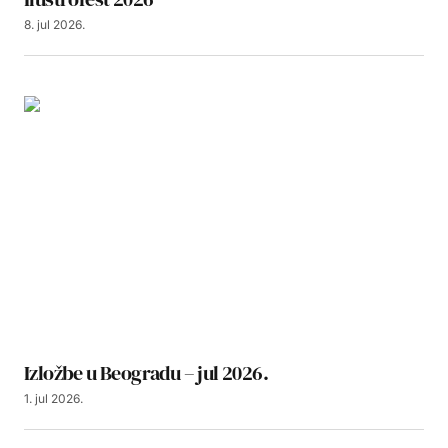
8. jul 2026.
Izložbe u Beogradu – jul 2026.
1. jul 2026.