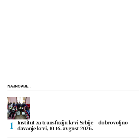
NAJNOVIJE...
Institut za transfuziju krvi Srbije – dobrovoljno
davanje krvi, 10-16. avgust 2026.