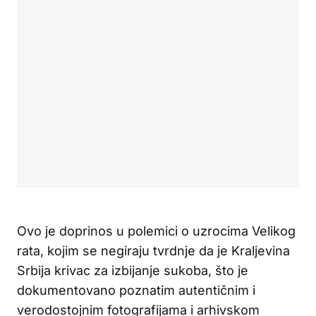
Ovo je doprinos u polemici o uzrocima Velikog
rata, kojim se negiraju tvrdnje da je Kraljevina
Srbija krivac za izbijanje sukoba, što je
dokumentovano poznatim autentičnim i
verodostojnim fotografijama i arhivskom