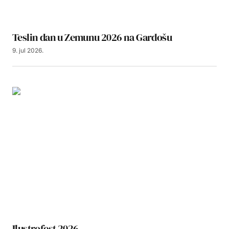
Teslin dan u Zemunu 2026 na Gardošu
9. jul 2026.
Ilustrofest 2026