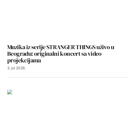
Muzika iz serije STRANGER THINGS uživo u
Beogradu: originalni koncert sa video
projekcijama
3. jul 2026.