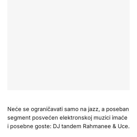
Neće se ograničavati samo na jazz, a poseban
segment posvećen elektronskoj muzici imaće
i posebne goste: DJ tandem Rahmanee & Uce.