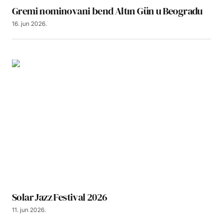
Gremi nominovani bend Altın Gün u Beogradu
16. jun 2026.
Solar Jazz Festival 2026
11. jun 2026.