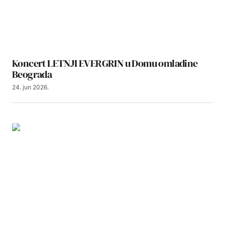
Koncert LETNJI EVERGRIN u Domu omladine
Beograda
24. jun 2026.