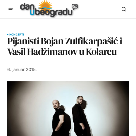
KONCERTI
Pijanisti Bojan Zulfikarpašić i
Vasil Hadžimanov u Kolarcu
6. januar 2015.