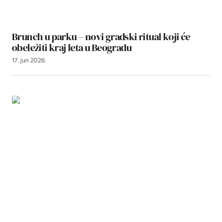
Brunch u parku – novi gradski ritual koji će
obeležiti kraj leta u Beogradu
17. jun 2026.