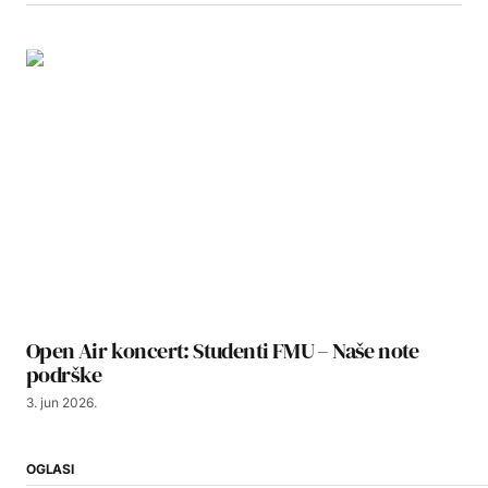
Open Air koncert: Studenti FMU – Naše note
podrške
3. jun 2026.
OGLASI