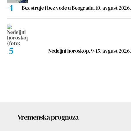
Bez struje i bez vode u Beogradu, 10. avgust 2026.
Nedeljni horoskop, 9-15. avgust 2026.
Vremenska prognoza