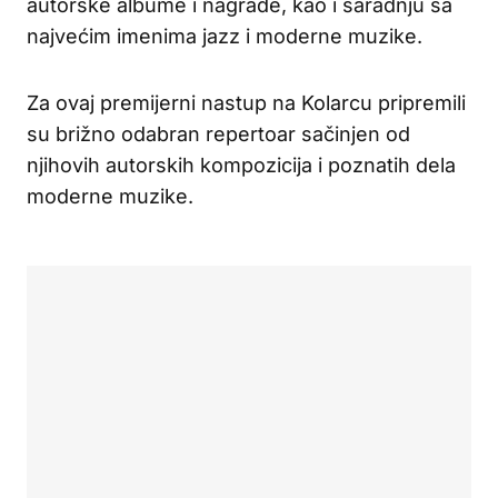
autorske albume i nagrade, kao i saradnju sa
najvećim imenima jazz i moderne muzike.
Za ovaj premijerni nastup na Kolarcu pripremili
su brižno odabran repertoar sačinjen od
njihovih autorskih kompozicija i poznatih dela
moderne muzike.