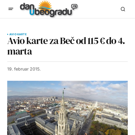
AVIO KARTE
Avio karte za Beč od 115 € do 4.
marta
19. februar 2015.