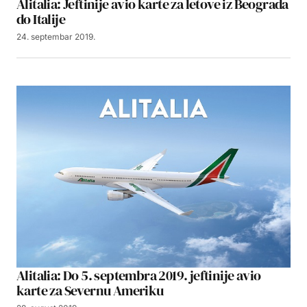
Alitalia: Jeftinije avio karte za letove iz Beograda
do Italije
24. septembar 2019.
Alitalia: Do 5. septembra 2019. jeftinije avio
karte za Severnu Ameriku