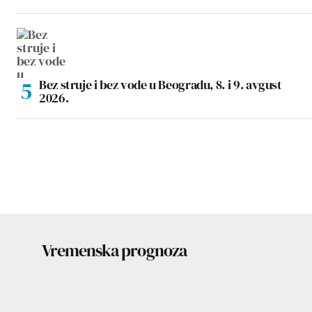
Bez struje i bez vode u Beogradu, 8. i 9. avgust
2026.
Vremenska prognoza