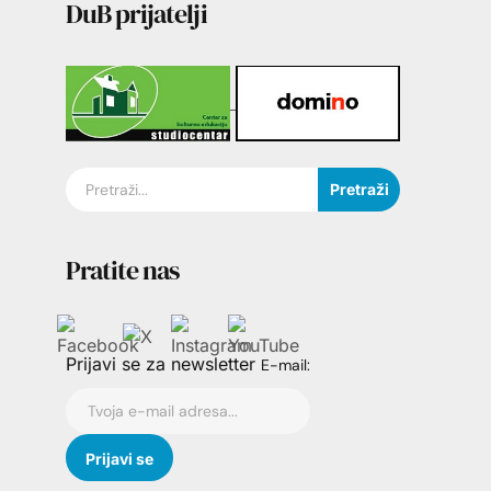
DuB prijatelji
Pretraži
Pratite nas
Prijavi se za newsletter
E-mail: