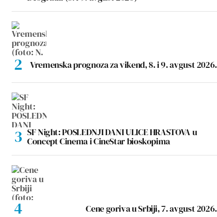
Vremenska prognoza za vikend, 8. i 9. avgust 2026.
SF Night: POSLEDNJI DANI ULICE HRASTOVA u
Concept Cinema i CineStar bioskopima
Cene goriva u Srbiji, 7. avgust 2026.