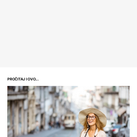
PROČITAJ I OVO...