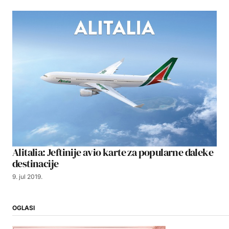
Alitalia: Jeftinije avio karte za popularne daleke
destinacije
9. jul 2019.
OGLASI