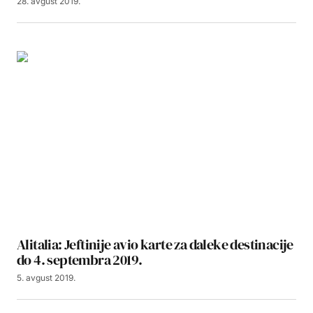
28. avgust 2019.
Alitalia: Jeftinije avio karte za daleke destinacije
do 4. septembra 2019.
5. avgust 2019.