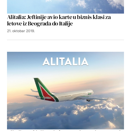
Alitalia: Jeftinije avio karte u biznis klasi za
letove iz Beograda do Italije
21. oktobar 2019.