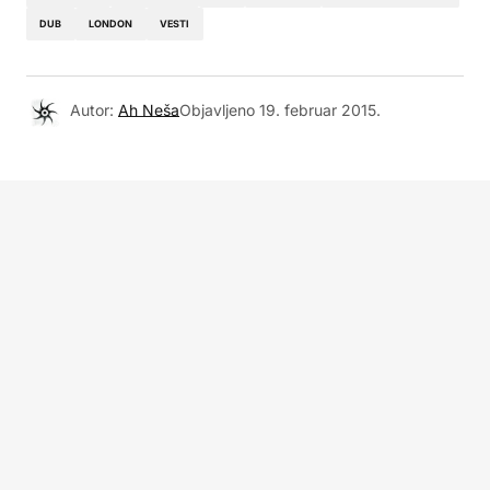
DUB
LONDON
VESTI
Autor:
Ah Neša
Objavljeno
19. februar 2015.