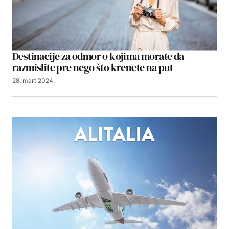
Destinacije za odmor o kojima morate da
razmislite pre nego što krenete na put
28. mart 2024.