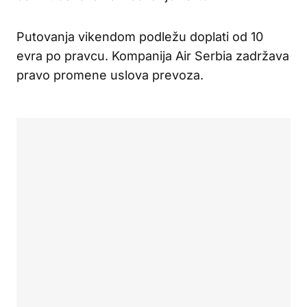
Putovanja vikendom podležu doplati od 10
evra po pravcu. Kompanija Air Serbia zadržava
pravo promene uslova prevoza.