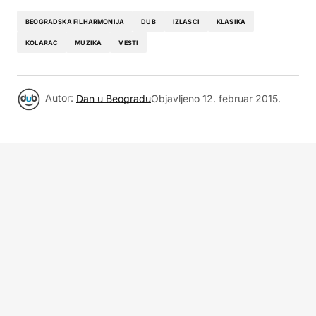
BEOGRADSKA FILHARMONIJA
DUB
IZLASCI
KLASIKA
KOLARAC
MUZIKA
VESTI
Autor:
Dan u Beogradu
Objavljeno
12. februar 2015.