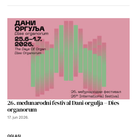
26. međunarodni festival Dani orgulja – Dies
organorum
17. jun 2026.
OGLASI