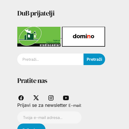
DuB prijatelji
Pretraži
Pratite nas
Prijavi se za newsletter
E-mail: