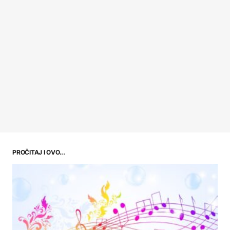
PROČITAJ I OVO...