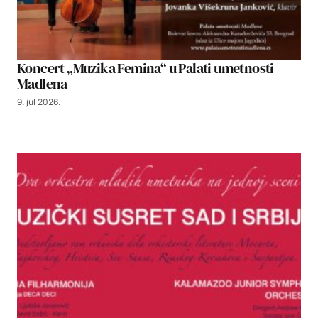
Koncert „Muzika Femina“ u Palati umetnosti
Madlena
9. jul 2026.