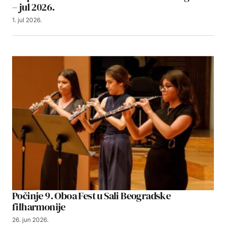
– jul 2026.
1. jul 2026.
Počinje 9. Oboa Fest u Sali Beogradske
filharmonije
26. jun 2026.