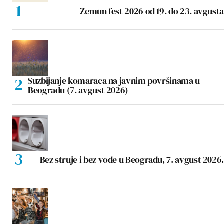
Zemun fest 2026 od 19. do 23. avgusta
Suzbijanje komaraca na javnim površinama u
Beogradu (7. avgust 2026)
Bez struje i bez vode u Beogradu, 7. avgust 2026.