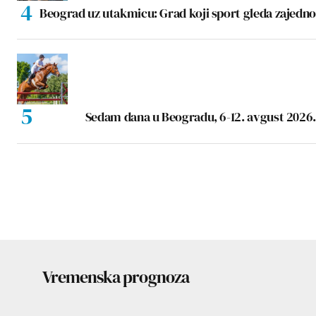
Beograd uz utakmicu: Grad koji sport gleda zajedno
Sedam dana u Beogradu, 6-12. avgust 2026.
Vremenska prognoza