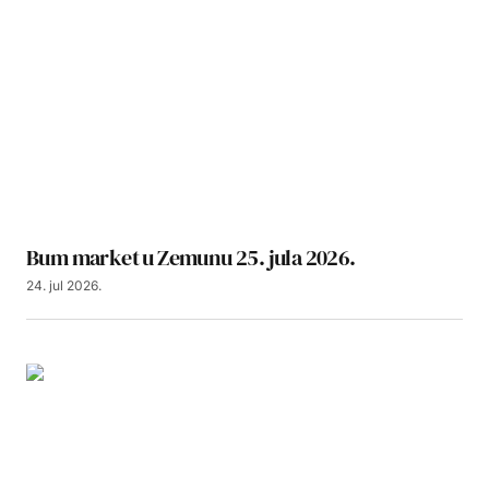
Bum market u Zemunu 25. jula 2026.
24. jul 2026.