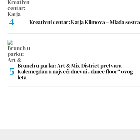
Kreativni centar: Katja Klimova – Mlađa sestra
Brunch u parku: Art & Mix District pretvara
Kalemegdan u najveći dnevni „dance floor“ ovog
leta