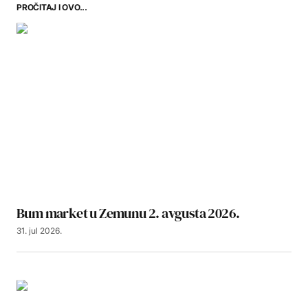
PROČITAJ I OVO...
Bum market u Zemunu 2. avgusta 2026.
31. jul 2026.