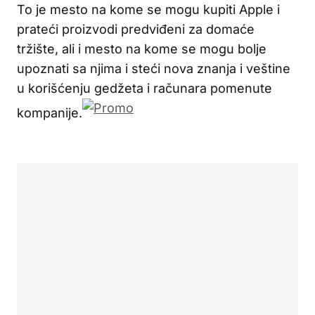
To je mesto na kome se mogu kupiti Apple i
prateći proizvodi predviđeni za domaće
tržište, ali i mesto na kome se mogu bolje
upoznati sa njima i steći nova znanja i veštine
u korišćenju gedžeta i računara pomenute
kompanije.