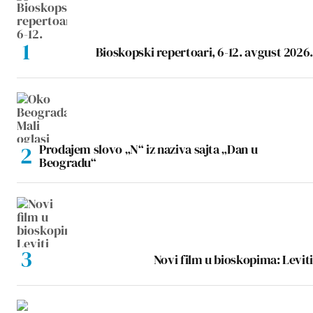
Bioskopski repertoari, 6-12. avgust 2026.
Prodajem slovo „N“ iz naziva sajta „Dan u
Beogradu“
Novi film u bioskopima: Leviti