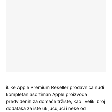
iLike Apple Premium Reseller prodavnica nudi
kompletan asortiman Apple proizvoda
predviđenih za domaće tržište, kao i veliki broj
dodataka za iste uključujući i neke od