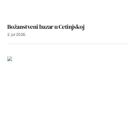
Božanstveni bazar u Cetinjskoj
2. jul 2026.