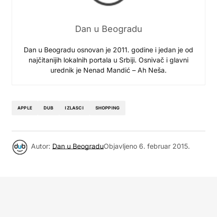
Dan u Beogradu
Dan u Beogradu osnovan je 2011. godine i jedan je od
najčitanijih lokalnih portala u Srbiji. Osnivač i glavni
urednik je Nenad Mandić – Ah Neša.
APPLE
DUB
IZLASCI
SHOPPING
Autor:
Dan u Beogradu
Objavljeno
6. februar 2015.