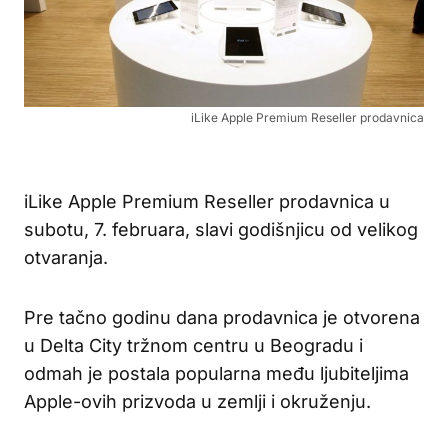
iLike Apple Premium Reseller prodavnica
iLike Apple Premium Reseller prodavnica u
subotu, 7. februara, slavi godišnjicu od velikog
otvaranja.
Pre tačno godinu dana prodavnica je otvorena
u Delta City tržnom centru u Beogradu i
odmah je postala popularna među ljubiteljima
Apple-ovih prizvoda u zemlji i okruženju.