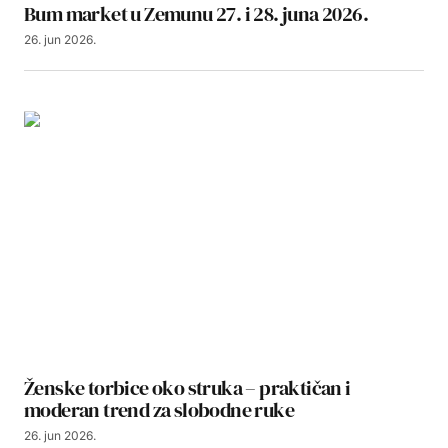
Bum market u Zemunu 27. i 28. juna 2026.
26. jun 2026.
Ženske torbice oko struka – praktičan i
moderan trend za slobodne ruke
26. jun 2026.