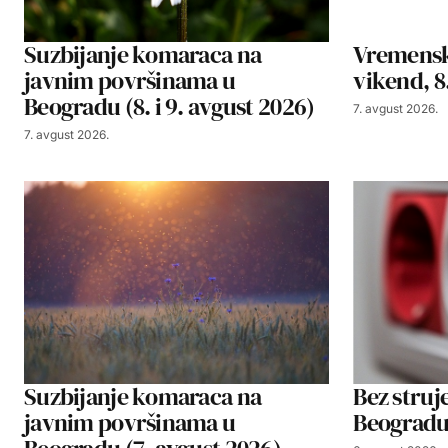
Suzbijanje komaraca na
Vremensk
javnim površinama u
vikend, 8.
Beogradu (8. i 9. avgust 2026)
7. avgust 2026.
7. avgust 2026.
Suzbijanje komaraca na
Bez struje
javnim površinama u
Beogradu,