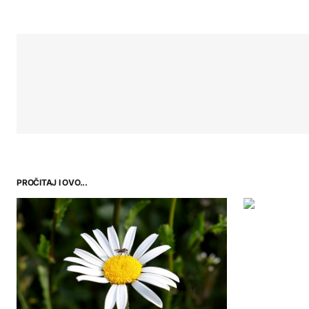
PROČITAJ I OVO...