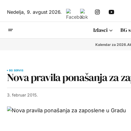
Nedelja,
9. avgust 2026.
Izlasci
BG s
Kalendar za 2026.
Ak
BG SERVIS
Nova pravila ponašanja za z
3. februar 2015.