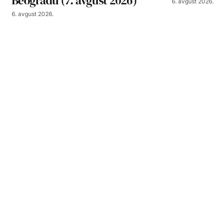
Beogradu (7. avgust 2026)
6. avgust 2026.
6. avgust 2026.