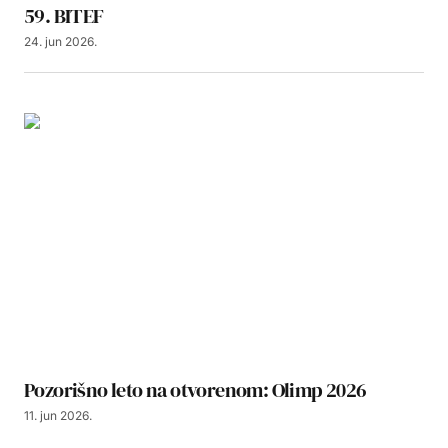
59. BITEF
24. jun 2026.
Pozorišno leto na otvorenom: Olimp 2026
11. jun 2026.