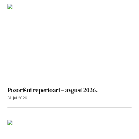
Pozorišni repertoari – avgust 2026.
31. jul 2026.