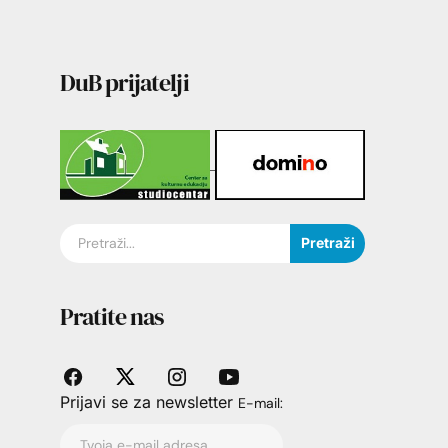
DuB prijatelji
Pretraži
Pratite nas
Prijavi se za newsletter
E-mail: