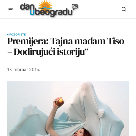
POZORIŠTE
Premijera: Tajna madam Tiso
– Dodirujući istoriju“
17. februar 2015.