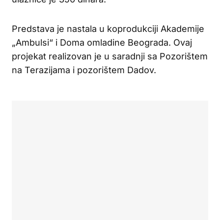
Predstava je nastala u koprodukciji Akademije
„Ambulsi“ i Doma omladine Beograda. Ovaj
projekat realizovan je u saradnji sa Pozorištem
na Terazijama i pozorištem Dadov.