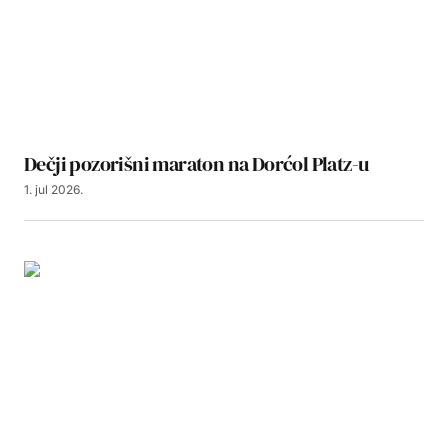
Dečji pozorišni maraton na Dorćol Platz-u
1. jul 2026.