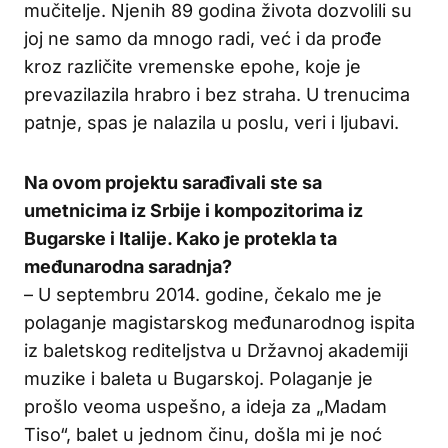
mučitelje. Njenih 89 godina života dozvolili su
joj ne samo da mnogo radi, već i da prođe
kroz različite vremenske epohe, koje je
prevazilazila hrabro i bez straha. U trenucima
patnje, spas je nalazila u poslu, veri i ljubavi.
Na ovom projektu sarađivali ste sa
umetnicima iz Srbije i kompozitorima iz
Bugarske i Italije. Kako je protekla ta
međunarodna saradnja?
– U septembru 2014. godine, čekalo me je
polaganje magistarskog međunarodnog ispita
iz baletskog rediteljstva u Državnoj akademiji
muzike i baleta u Bugarskoj. Polaganje je
prošlo veoma uspešno, a ideja za „Madam
Tiso“, balet u jednom činu, došla mi je noć