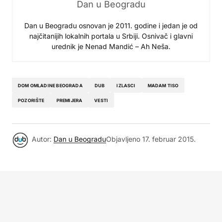
Dan u Beogradu
Dan u Beogradu osnovan je 2011. godine i jedan je od
najčitanijih lokalnih portala u Srbiji. Osnivač i glavni
urednik je Nenad Mandić – Ah Neša.
DOM OMLADINE BEOGRADA
DUB
IZLASCI
MADAM TISO
POZORIŠTE
PREMIJERA
VESTI
Autor:
Dan u Beogradu
Objavljeno
17. februar 2015.