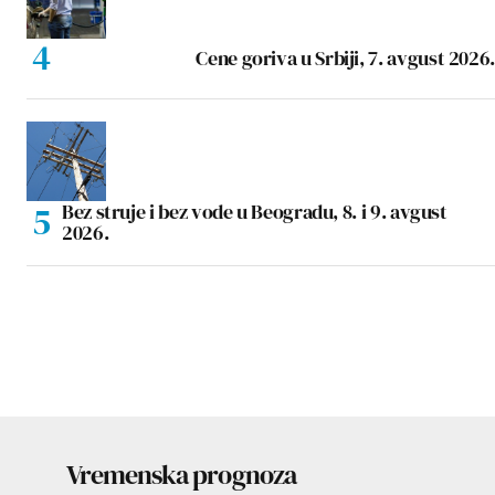
Cene goriva u Srbiji, 7. avgust 2026.
Bez struje i bez vode u Beogradu, 8. i 9. avgust
2026.
Vremenska prognoza