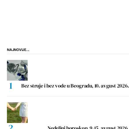
NAJNOVIJE...
Bez struje i bez vode u Beogradu, 10. avgust 2026.
Nedeljni horoskop, 9-15. avgust 2026.