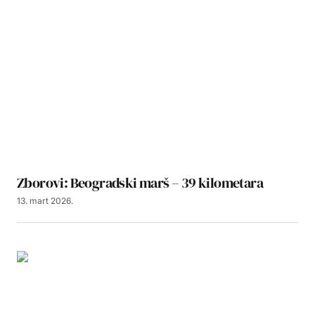
Zborovi: Beogradski marš – 39 kilometara
13. mart 2026.