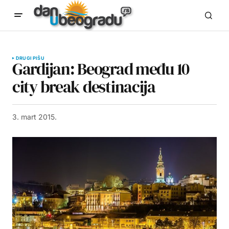
DRUGI PIŠU
Gardijan: Beograd među 10
city break destinacija
3. mart 2015.