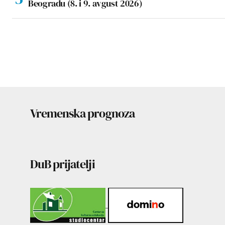
Beogradu (8. i 9. avgust 2026)
Vremenska prognoza
DuB prijatelji