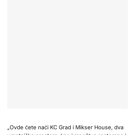
„Ovde ćete naći KC Grad i Mikser House, dva