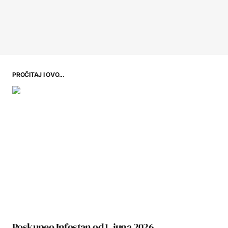
PROČITAJ I OVO...
Poskupeo Infostan od 1. juna 2026.