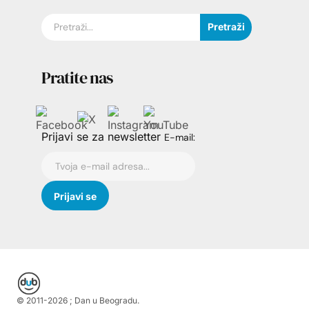
Pretraži
Pratite nas
Prijavi se za newsletter
E-mail:
© 2011-
2026
; Dan u Beogradu.