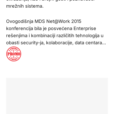
mrežnih sistema.
Ovogodišnja MDS Net@Work 2015
konferencija bila je posvećena Enterprise
rešenjima i kombinaciji različitih tehnologija u
obasti security-ja, kolaboracije, data centara…