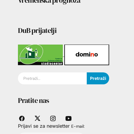
Vremenska prognoza
DuB prijatelji
Pretraži
Pratite nas
Prijavi se za newsletter
E-mail: