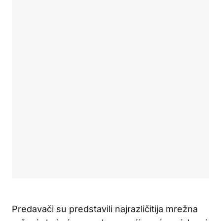
Predavači su predstavili najrazličitija mrežna