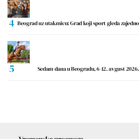
Beograd uz utakmicu: Grad koji sport gleda zajedno
Sedam dana u Beogradu, 6-12. avgust 2026.