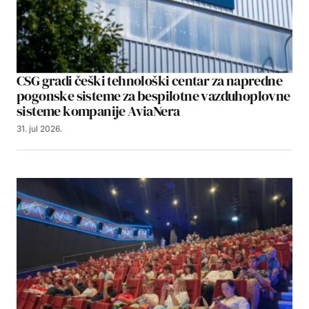
CSG gradi češki tehnološki centar za napredne
pogonske sisteme za bespilotne vazduhoplovne
sisteme kompanije AviaNera
31. jul 2026.