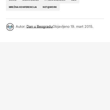
MREŽNA KONFERENCIJA
NET@WORK
Autor:
Dan u Beogradu
Objavljeno
19. mart 2015.