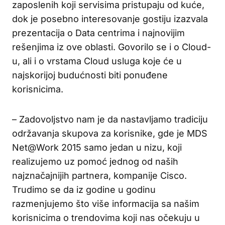
zaposlenih koji servisima pristupaju od kuće,
dok je posebno interesovanje gostiju izazvala
prezentacija o Data centrima i najnovijim
rešenjima iz ove oblasti. Govorilo se i o Cloud-
u, ali i o vrstama Cloud usluga koje će u
najskorijoj budućnosti biti ponuđene
korisnicima.
– Zadovoljstvo nam je da nastavljamo tradiciju
održavanja skupova za korisnike, gde je MDS
Net@Work 2015 samo jedan u nizu, koji
realizujemo uz pomoć jednog od naših
najznačajnijih partnera, kompanije Cisco.
Trudimo se da iz godine u godinu
razmenjujemo što više informacija sa našim
korisnicima o trendovima koji nas očekuju u