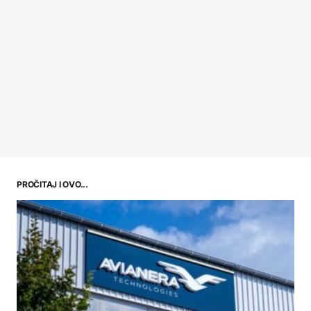
PROČITAJ I OVO...