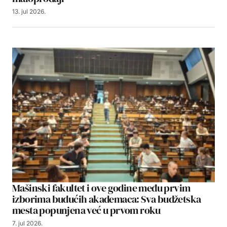
13. jul 2026.
Mašinski fakultet i ove godine među prvim
izborima budućih akademaca: Sva budžetska
mesta popunjena već u prvom roku
7. jul 2026.