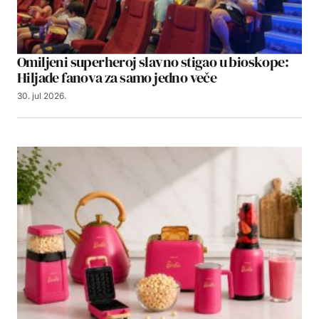
Omiljeni superheroj slavno stigao u bioskope:
Hiljade fanova za samo jedno veče
30. jul 2026.