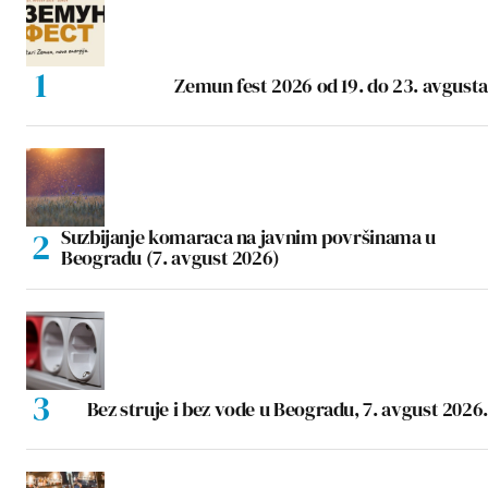
Zemun fest 2026 od 19. do 23. avgusta
Suzbijanje komaraca na javnim površinama u
Beogradu (7. avgust 2026)
Bez struje i bez vode u Beogradu, 7. avgust 2026.