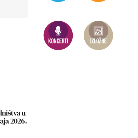
dništva u
aja 2026.