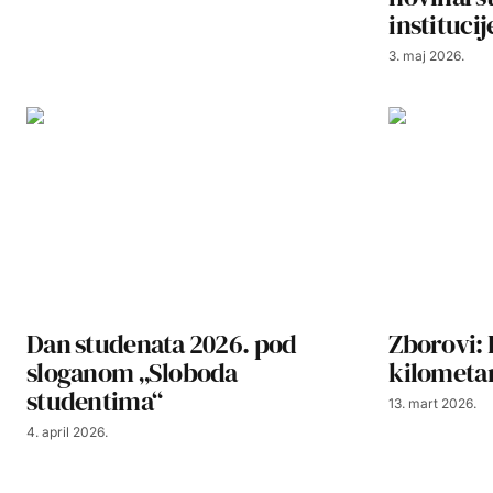
institucij
3. maj 2026.
Dan studenata 2026. pod
Zborovi: 
sloganom „Sloboda
kilometa
studentima“
13. mart 2026.
4. april 2026.