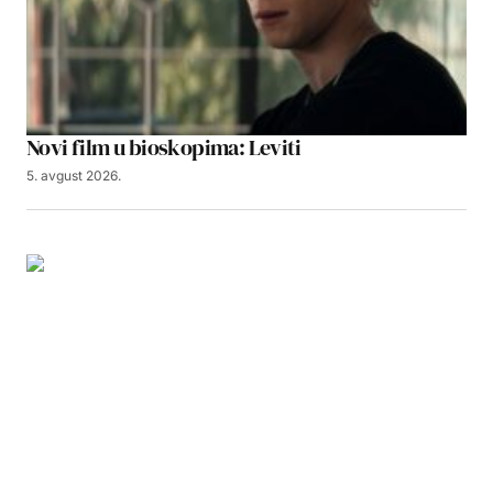
Novi film u bioskopima: Leviti
5. avgust 2026.