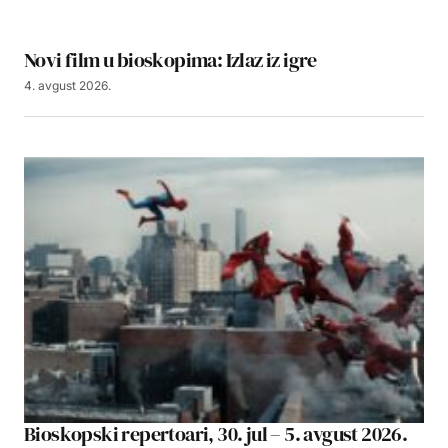
Novi film u bioskopima: Izlaz iz igre
4. avgust 2026.
Bioskopski repertoari, 30. jul – 5. avgust 2026.