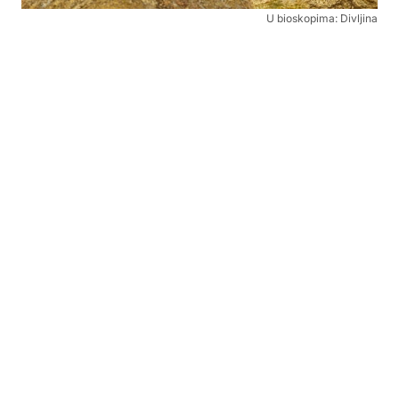
U bioskopima: Divljina