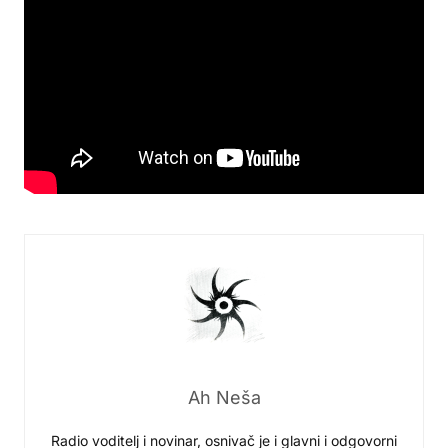
Ah Neša
Radio voditelj i novinar, osnivač je i glavni i odgovorni