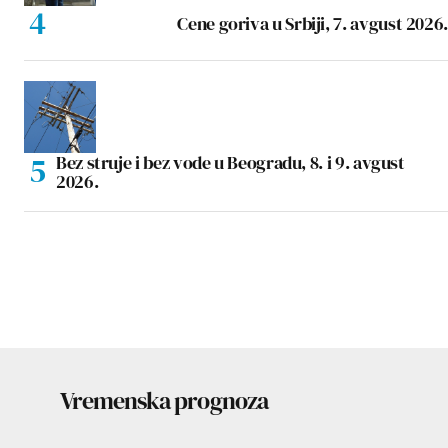
Cene goriva u Srbiji, 7. avgust 2026.
Bez struje i bez vode u Beogradu, 8. i 9. avgust
2026.
Vremenska prognoza