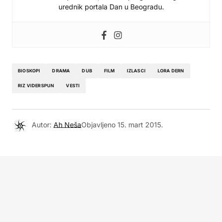
urednik portala Dan u Beogradu.
BIOSKOPI
DRAMA
DUB
FILM
IZLASCI
LORA DERN
RIZ VIDERSPUN
VESTI
Autor:
Ah Neša
Objavljeno
15. mart 2015.