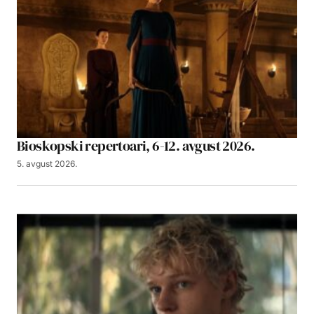
Bioskopski repertoari, 6-12. avgust 2026.
5. avgust 2026.