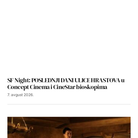
SF Night: POSLEDNJI DANI ULICE HRASTOVA u
Concept Cinema i CineStar bioskopima
7. avgust 2026.