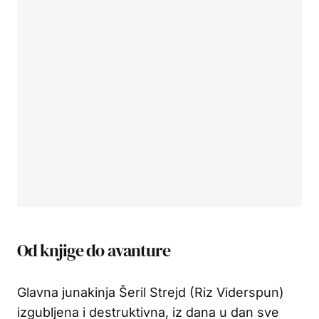
Od knjige do avanture
Glavna junakinja Šeril Strejd (Riz Viderspun)
izgubljena i destruktivna, iz dana u dan sve