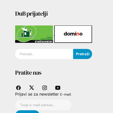
DuB prijatelji
Pretraži
Pratite nas
Prijavi se za newsletter
E-mail: