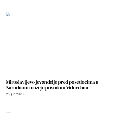
Miroslavljevo jevanđelje pred posetiocima u
Narodnom muzeju povodom Vidovdana
25. jun 2026.