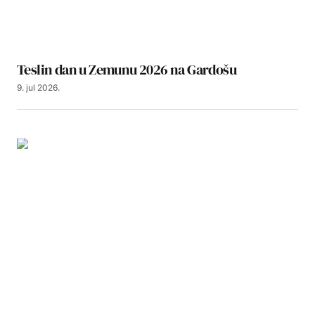
Teslin dan u Zemunu 2026 na Gardošu
9. jul 2026.