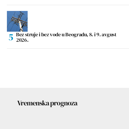
Bez struje i bez vode u Beogradu, 8. i 9. avgust
2026.
Vremenska prognoza