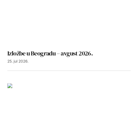
Izložbe u Beogradu – avgust 2026.
25. jul 2026.