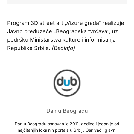
Program 3D street art „Vizure grada“ realizuje
Javno preduzeće „Beogradska tvrđava“, uz
podršku Ministarstva kulture i informisanja
Republike Srbije.
(Beoinfo)
Dan u Beogradu
Dan u Beogradu osnovan je 2011. godine i jedan je od
najčitanijih lokalnih portala u Srbiji. Osnivač i glavni