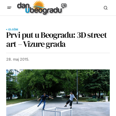
IZLOŽBE
Prvi put u Beogradu: 3D street
art – Vizure grada
28. maj 2015.