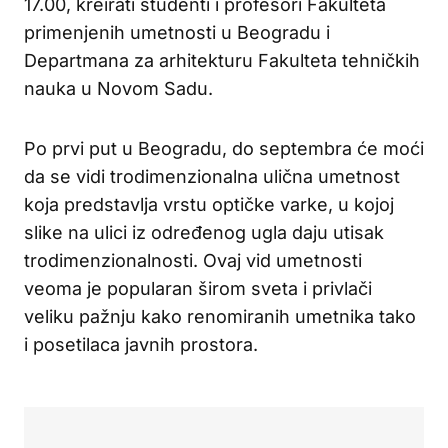
17.00, kreirati studenti i profesori Fakulteta
primenjenih umetnosti u Beogradu i
Departmana za arhitekturu Fakulteta tehničkih
nauka u Novom Sadu.
Po prvi put u Beogradu, do septembra će moći
da se vidi trodimenzionalna ulična umetnost
koja predstavlja vrstu optičke varke, u kojoj
slike na ulici iz određenog ugla daju utisak
trodimenzionalnosti. Ovaj vid umetnosti
veoma je popularan širom sveta i privlači
veliku pažnju kako renomiranih umetnika tako
i posetilaca javnih prostora.