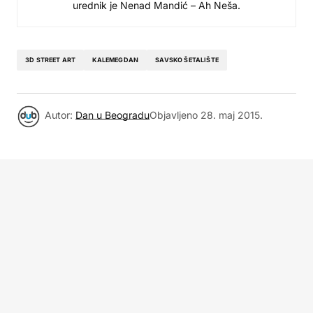
urednik je Nenad Mandić – Ah Neša.
3D STREET ART
KALEMEGDAN
SAVSKO ŠETALIŠTE
Autor:
Dan u Beogradu
Objavljeno
28. maj 2015.