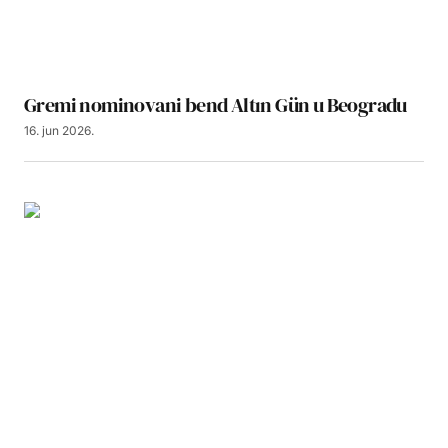
Gremi nominovani bend Altın Gün u Beogradu
16. jun 2026.