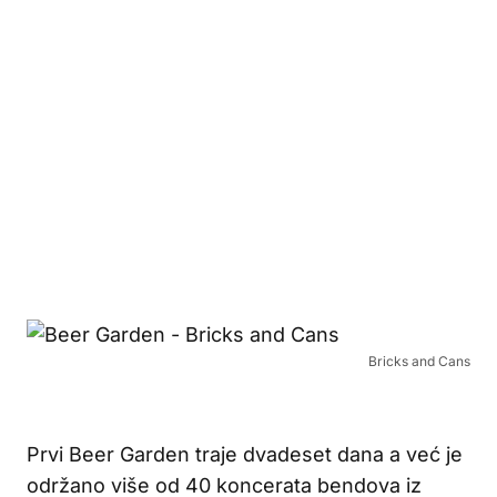
Bricks and Cans
Prvi Beer Garden traje dvadeset dana a već je
održano više od 40 koncerata bendova iz