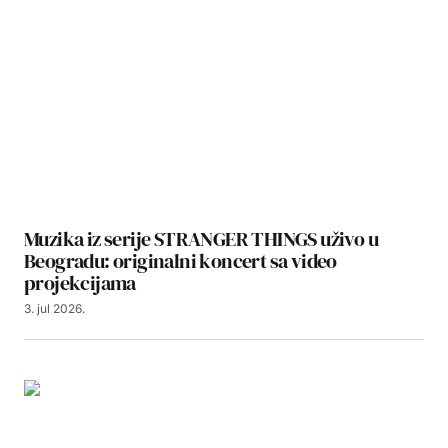
Muzika iz serije STRANGER THINGS uživo u
Beogradu: originalni koncert sa video
projekcijama
3. jul 2026.