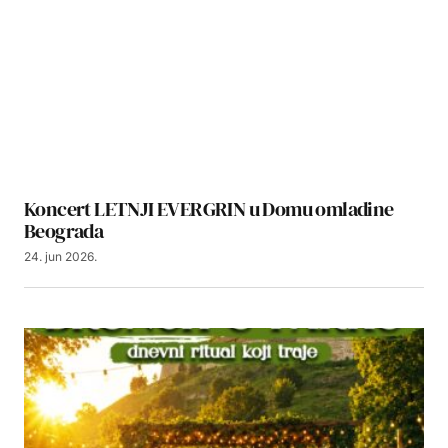
Koncert LETNJI EVERGRIN u Domu omladine
Beograda
24. jun 2026.