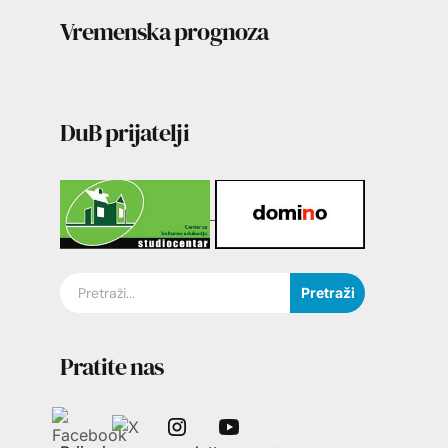
Vremenska prognoza
DuB prijatelji
Pretraži
Pratite nas