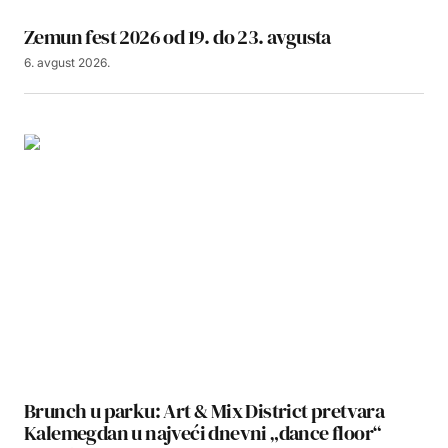
Zemun fest 2026 od 19. do 23. avgusta
6. avgust 2026.
Brunch u parku: Art & Mix District pretvara
Kalemegdan u najveći dnevni „dance floor“