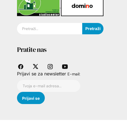
Pretraži
Pratite nas
Prijavi se za newsletter
E-mail: