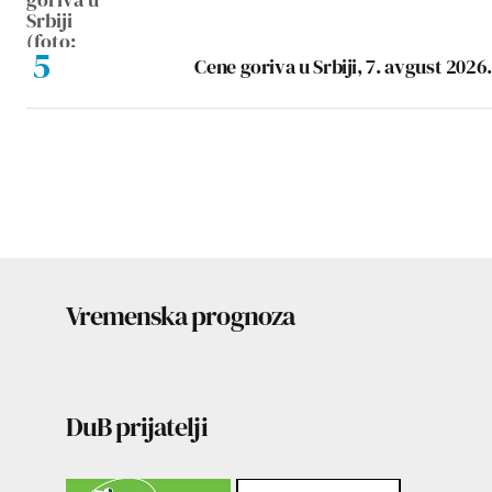
Cene goriva u Srbiji, 7. avgust 2026.
Vremenska prognoza
DuB prijatelji