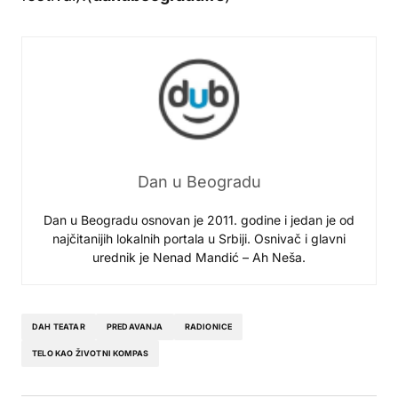
Dan u Beogradu
Dan u Beogradu osnovan je 2011. godine i jedan je od
najčitanijih lokalnih portala u Srbiji. Osnivač i glavni
urednik je Nenad Mandić – Ah Neša.
DAH TEATAR
PREDAVANJA
RADIONICE
TELO KAO ŽIVOTNI KOMPAS