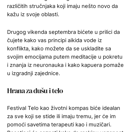
različitih stručnjaka koji imaju nešto novo da
kažu iz svoje oblasti.
Drugog vikenda septembra bićete u prilici da
čujete kako vas principi aikida vode iz
konflikta, kako možete da se uskladite sa
svojim emocijama putem meditacije u pokretu
i znanja iz neuronauka i kako kapuera pomaže
u izgradnji zajednice.
Hrana za dušu i telo
Festival Telo kao životni kompas biće idealan
za sve koji se stide ili imaju tremu, jer će im
pomoći savetima terapeuti kao i muzičari.