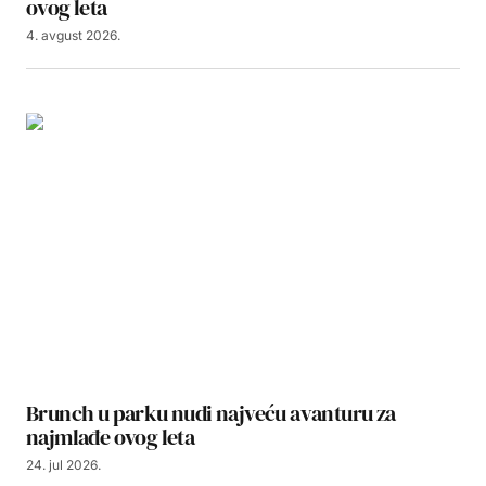
ovog leta
4. avgust 2026.
Brunch u parku nudi najveću avanturu za
najmlađe ovog leta
24. jul 2026.