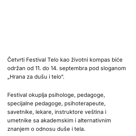
Četvrti Festival Telo kao životni kompas biće
održan od 11. do 14. septembra pod sloganom
„Hrana za dušu i telo“.
Festival okuplja psihologe, pedagoge,
specijalne pedagoge, psihoterapeute,
savetnike, lekare, instruktore veština i
umetnike sa akademskim i alternativnim
znanjem o odnosu duše i tela.