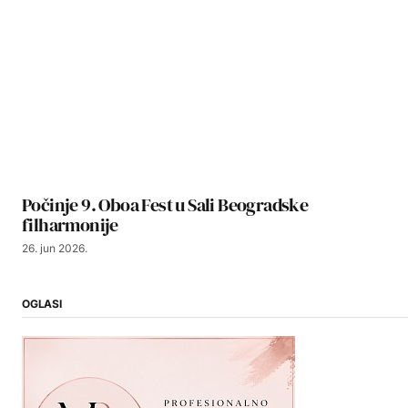
Počinje 9. Oboa Fest u Sali Beogradske
filharmonije
26. jun 2026.
OGLASI