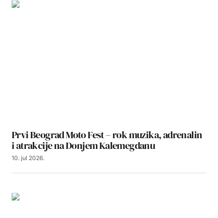
Prvi Beograd Moto Fest – rok muzika, adrenalin
i atrakcije na Donjem Kalemegdanu
10. jul 2026.