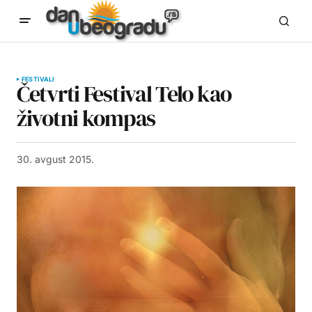
FESTIVALI
Četvrti Festival Telo kao
životni kompas
30. avgust 2015.