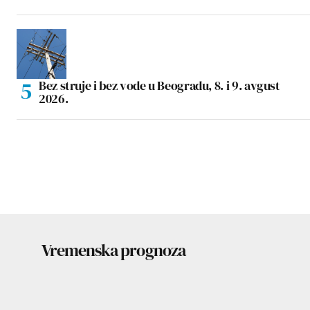
Bez struje i bez vode u Beogradu, 8. i 9. avgust
2026.
Vremenska prognoza