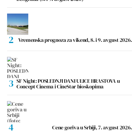
Vremenska prognoza za vikend, 8. i 9. avgust 2026.
SF Night: POSLEDNJI DANI ULICE HRASTOVA u
Concept Cinema i CineStar bioskopima
Cene goriva u Srbiji, 7. avgust 2026.