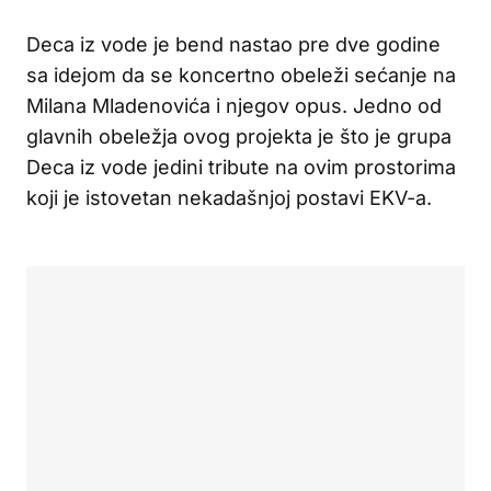
Deca iz vode je bend nastao pre dve godine
sa idejom da se koncertno obeleži sećanje na
Milana Mladenovića i njegov opus. Jedno od
glavnih obeležja ovog projekta je što je grupa
Deca iz vode jedini tribute na ovim prostorima
koji je istovetan nekadašnjoj postavi EKV-a.