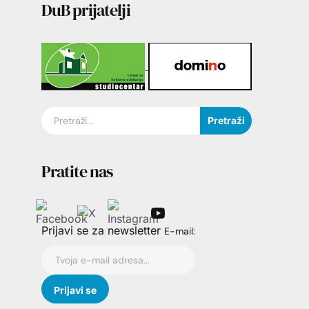
DuB prijatelji
Pretraži
Pratite nas
Prijavi se za newsletter
E-mail: