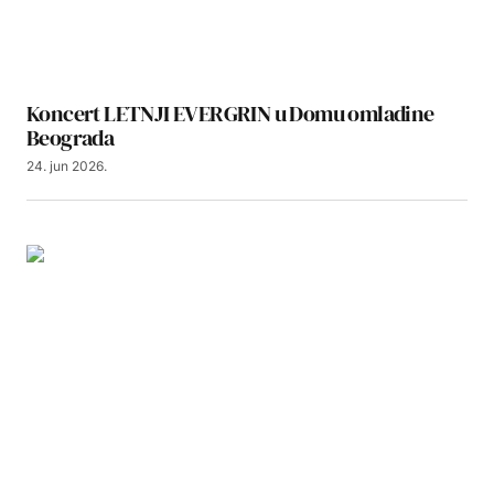
Koncert LETNJI EVERGRIN u Domu omladine
Beograda
24. jun 2026.