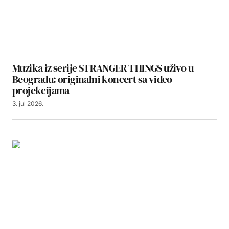
Muzika iz serije STRANGER THINGS uživo u
Beogradu: originalni koncert sa video
projekcijama
3. jul 2026.