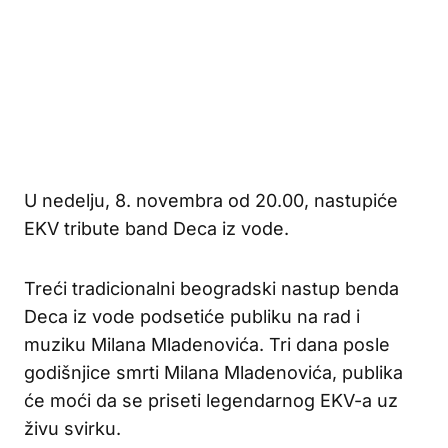
U nedelju, 8. novembra od 20.00, nastupiće
EKV tribute band Deca iz vode.
Treći tradicionalni beogradski nastup benda
Deca iz vode podsetiće publiku na rad i
muziku Milana Mladenovića. Tri dana posle
godišnjice smrti Milana Mladenovića, publika
će moći da se priseti legendarnog EKV-a uz
živu svirku.