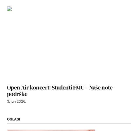
Open Air koncert: Studenti FMU – Naše note
podrške
3. jun 2026.
OGLASI