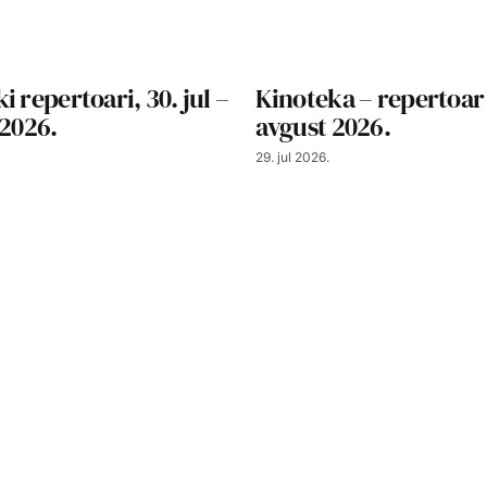
i repertoari, 30. jul –
Kinoteka – repertoar
 2026.
avgust 2026.
29. jul 2026.