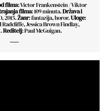
od filma
: Victor Frankenstein / Viktor
trajanja filma
: 109 minuta.
Država i
D, 2015.
Žanr
: fantazija, horor.
Uloge
:
Radcliffe, Jessica Brown Findlay,
t.
Reditelj
: Paul McGuigan.