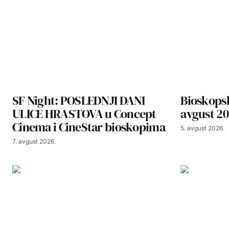
SF Night: POSLEDNJI DANI
Bioskopsk
ULICE HRASTOVA u Concept
avgust 20
Cinema i CineStar bioskopima
5. avgust 2026.
7. avgust 2026.