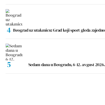
Beograd uz utakmicu: Grad koji sport gleda zajedno
Sedam dana u Beogradu, 6-12. avgust 2026.