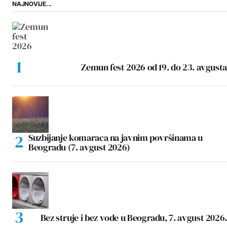
NAJNOVIJE...
Zemun fest 2026 od 19. do 23. avgusta
Suzbijanje komaraca na javnim površinama u
Beogradu (7. avgust 2026)
Bez struje i bez vode u Beogradu, 7. avgust 2026.