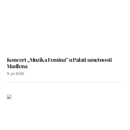
Koncert „Muzika Femina“ u Palati umetnosti
Madlena
9. jul 2026.