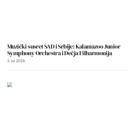
Muzički susret SAD i Srbije: Kalamazoo Junior
Symphony Orchestra i Dečja Filharmonija
2. jul 2026.