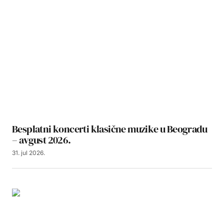
Besplatni koncerti klasične muzike u Beogradu
– avgust 2026.
31. jul 2026.