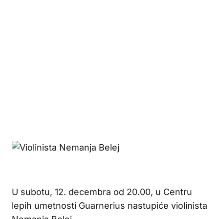
U subotu, 12. decembra od 20.00, u Centru
lepih umetnosti Guarnerius nastupiće violinista