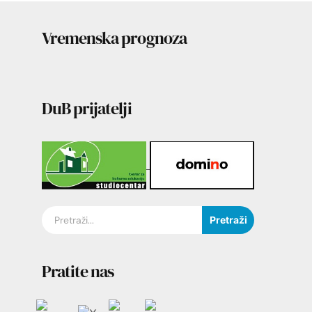
Vremenska prognoza
DuB prijatelji
Pretraži
Pratite nas