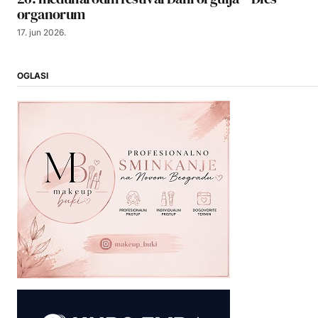
organorum
17. jun 2026.
OGLASI