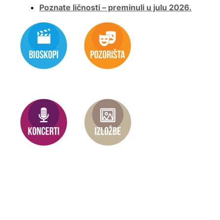
Poznate ličnosti – preminuli u julu 2026.