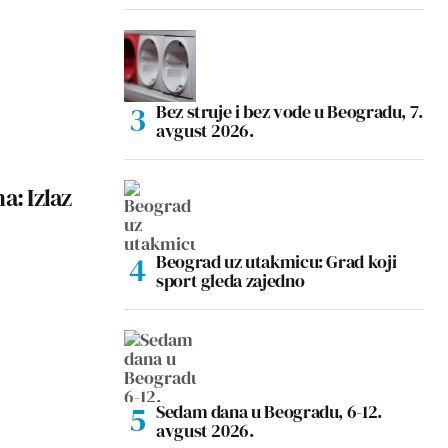
Bez struje i bez vode u Beogradu, 7.
avgust 2026.
a: Izlaz
Beograd uz utakmicu: Grad koji
sport gleda zajedno
Sedam dana u Beogradu, 6-12.
avgust 2026.