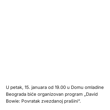
U petak, 15. januara od 19.00 u Domu omladine
Beograda biće organizovan program „David
Bowie: Povratak zvezdanoj prašini“.