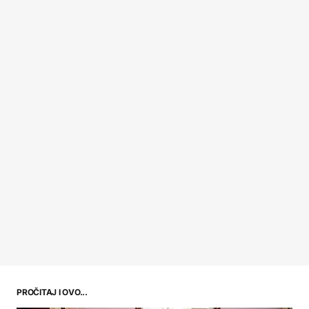
PROČITAJ I OVO...