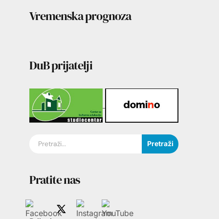
Vremenska prognoza
DuB prijatelji
Pretraži
Pratite nas