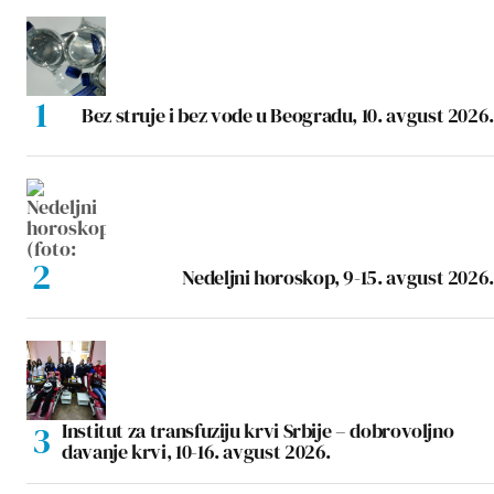
Bez struje i bez vode u Beogradu, 10. avgust 2026.
Nedeljni horoskop, 9-15. avgust 2026.
Institut za transfuziju krvi Srbije – dobrovoljno
davanje krvi, 10-16. avgust 2026.