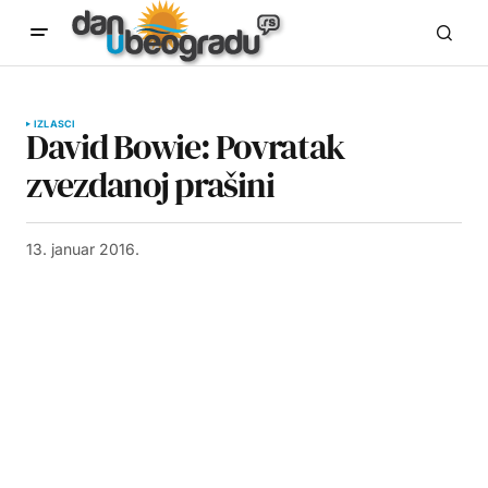
IZLASCI
David Bowie: Povratak
zvezdanoj prašini
13. januar 2016.