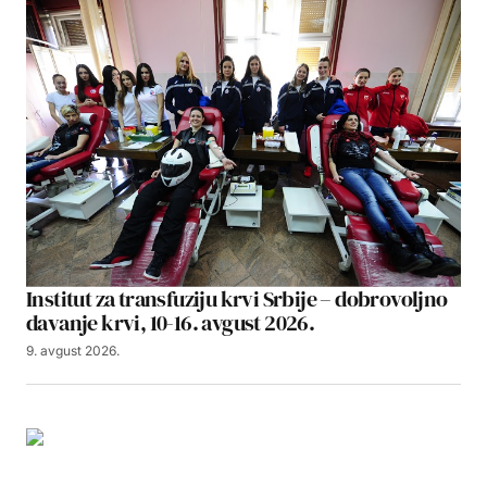
Institut za transfuziju krvi Srbije – dobrovoljno
davanje krvi, 10-16. avgust 2026.
9. avgust 2026.