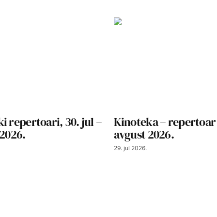
i repertoari, 30. jul –
Kinoteka – repertoar
 2026.
avgust 2026.
29. jul 2026.