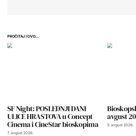
PROČITAJ I OVO...
SF Night: POSLEDNJI DANI
Bioskopsk
ULICE HRASTOVA u Concept
avgust 20
Cinema i CineStar bioskopima
5. avgust 2026.
7. avgust 2026.