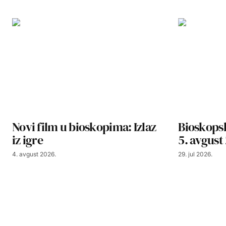
Novi film u bioskopima: Izlaz
Bioskopsk
iz igre
5. avgust
4. avgust 2026.
29. jul 2026.