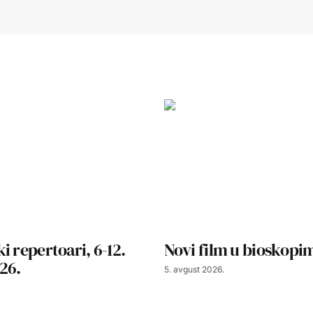
i repertoari, 6-12.
Novi film u bioskopim
26.
5. avgust 2026.