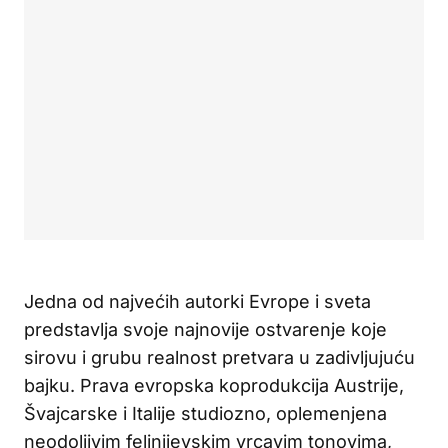
Jedna od najvećih autorki Evrope i sveta
predstavlja svoje najnovije ostvarenje koje
sirovu i grubu realnost pretvara u zadivljujuću
bajku. Prava evropska koprodukcija Austrije,
Švajcarske i Italije studiozno, oplemenjena
neodoljivim felinijevskim vrcavim tonovima,