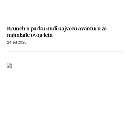
Brunch u parku nudi najveću avanturu za
najmlađe ovog leta
24. jul 2026.