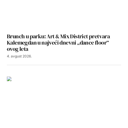
Brunch u parku: Art & Mix District pretvara
Kalemegdan u najveći dnevni „dance floor“
ovog leta
4. avgust 2026.