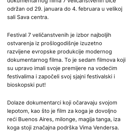
dokumentarnog filma 7 veličanstvenih biće
održan od 29. januara do 4. februara u velikoj
sali Sava centra.
Festival 7 veličanstvenih je izbor najboljih
ostvarenja iz prošlogodišnje izuzetno
razvijene evropske produkcije modernog
dokumentarnog filma. To je sedam filmova koji
su upravo imali svoje premijere na vodećim
festivalima i započeli svoj sjajni festivalski i
bioskopski put!
Dolaze dokumentarci koji očaravaju svojom
lepotom, kao što je film za koga je dovoljno
reći Buenos Aires, milonge, magija tanga, iza
koga stoji značajna podrška Vima Vendersa.