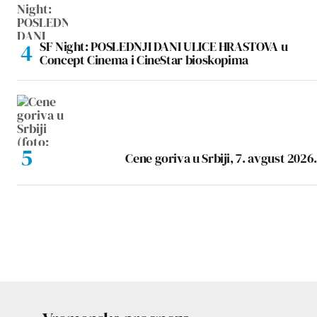
SF Night: POSLEDNJI DANI ULICE HRASTOVA u
Concept Cinema i CineStar bioskopima
Cene goriva u Srbiji, 7. avgust 2026.