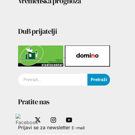
Vremenska prognoza
DuB prijatelji
Pretraži
Pratite nas
Prijavi se za newsletter
E-mail: