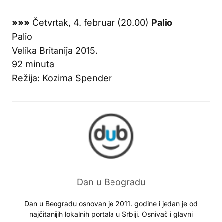
»»»
Četvrtak, 4. februar (20.00)
Palio
Palio
Velika Britanija 2015.
92 minuta
Režija: Kozima Spender
Dan u Beogradu
Dan u Beogradu osnovan je 2011. godine i jedan je od
najčitanijih lokalnih portala u Srbiji. Osnivač i glavni