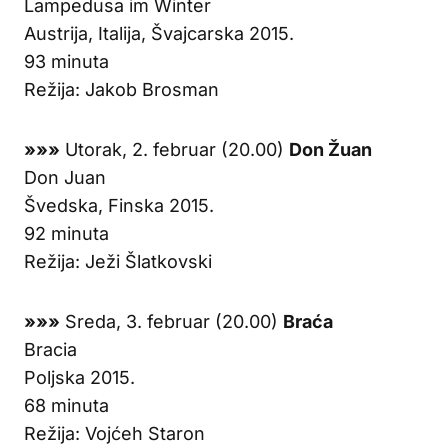
Lampedusa im Winter
Austrija, Italija, Švajcarska 2015.
93 minuta
Režija: Jakob Brosman
»»»
Utorak, 2. februar (20.00)
Don Žuan
Don Juan
Švedska, Finska 2015.
92 minuta
Režija: Ježi Šlatkovski
»»»
Sreda, 3. februar (20.00)
Braća
Bracia
Poljska 2015.
68 minuta
Režija: Vojćeh Staron