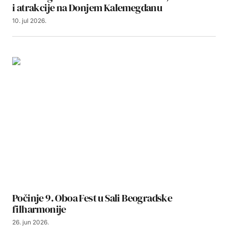
i atrakcije na Donjem Kalemegdanu
10. jul 2026.
Počinje 9. Oboa Fest u Sali Beogradske
filharmonije
26. jun 2026.