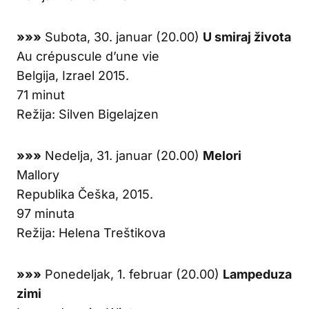
»»»
Subota, 30. januar (20.00)
U smiraj života
Au crépuscule d’une vie
Belgija, Izrael 2015.
71 minut
Režija: Silven Bigelajzen
»»»
Nedelja, 31. januar (20.00)
Melori
Mallory
Republika Češka, 2015.
97 minuta
Režija: Helena Treštikova
»»»
Ponedeljak, 1. februar (20.00)
Lampeduza
zimi