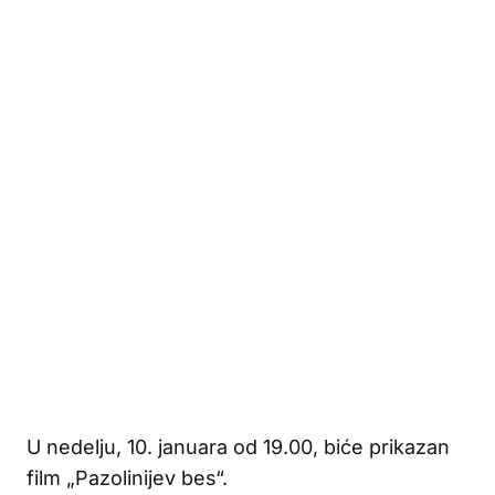
U nedelju, 10. januara od 19.00, biće prikazan
film „Pazolinijev bes“.