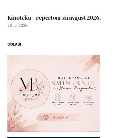
Kinoteka – repertoar za avgust 2026.
29. jul 2026.
OGLASI