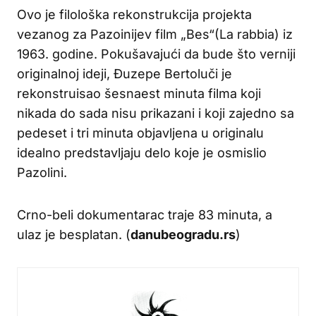
Ovo je filološka rekonstrukcija projekta
vezanog za Pazoinijev film „Bes“(La rabbia) iz
1963. godine. Pokušavajući da bude što verniji
originalnoj ideji, Đuzepe Bertoluči je
rekonstruisao šesnaest minuta filma koji
nikada do sada nisu prikazani i koji zajedno sa
pedeset i tri minuta objavljena u originalu
idealno predstavljaju delo koje je osmislio
Pazolini.
Crno-beli dokumentarac traje 83 minuta, a
ulaz je besplatan. (
danubeogradu.rs
)