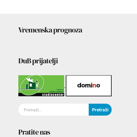
Vremenska prognoza
DuB prijatelji
Pretraži
Pratite nas