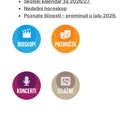
Školski kalendar za 2026/27.
Nedeljni horoskop
Poznate ličnosti – preminuli u julu 2026.