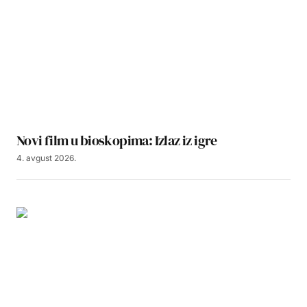
Novi film u bioskopima: Izlaz iz igre
4. avgust 2026.