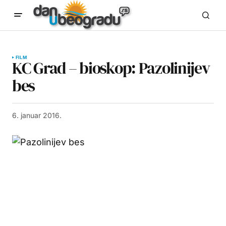
FILM
KC Grad – bioskop: Pazolinijev
bes
6. januar 2016.