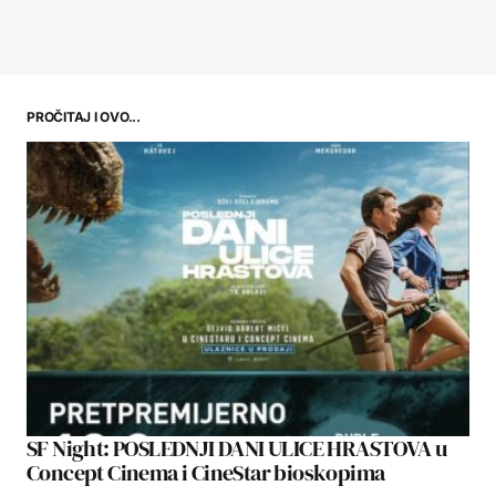
PROČITAJ I OVO...
SF Night: POSLEDNJI DANI ULICE HRASTOVA u
Concept Cinema i CineStar bioskopima