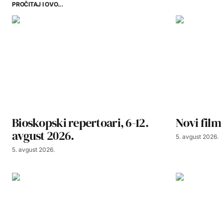
PROČITAJ I OVO...
Bioskopski repertoari, 6-12.
Novi film
avgust 2026.
5. avgust 2026.
5. avgust 2026.