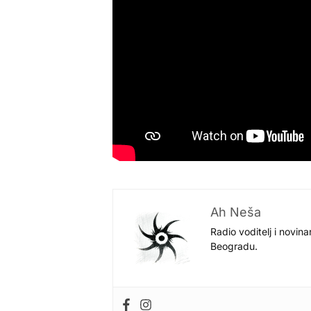
Ah Neša
Radio voditelj i novina
Beogradu.