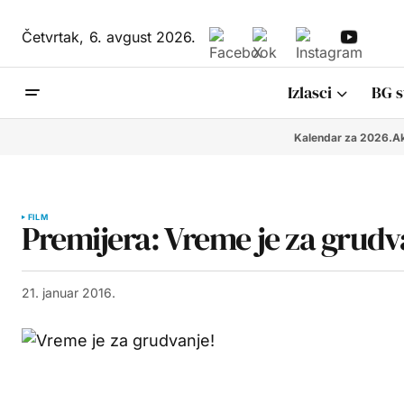
Četvrtak,
6. avgust 2026.
Izlasci
BG s
Kalendar za 2026.
Ak
FILM
Premijera: Vreme je za grudv
21. januar 2016.