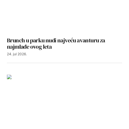
Brunch u parku nudi najveću avanturu za
najmlađe ovog leta
24. jul 2026.