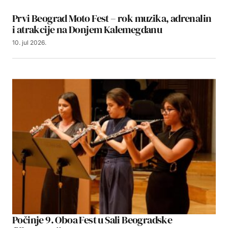
Prvi Beograd Moto Fest – rok muzika, adrenalin
i atrakcije na Donjem Kalemegdanu
10. jul 2026.
Počinje 9. Oboa Fest u Sali Beogradske