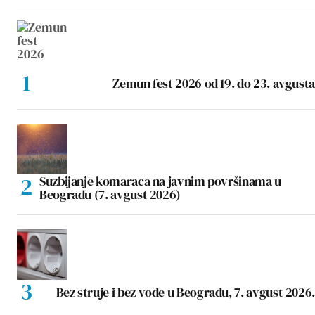
Zemun fest 2026 od 19. do 23. avgusta
Suzbijanje komaraca na javnim površinama u
Beogradu (7. avgust 2026)
Bez struje i bez vode u Beogradu, 7. avgust 2026.