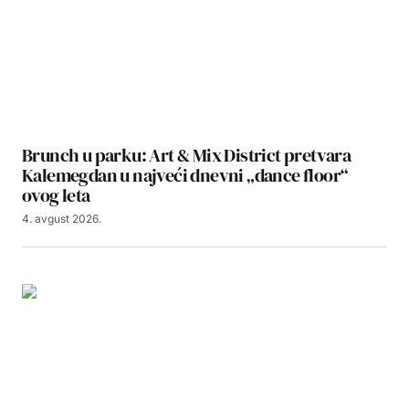
Brunch u parku: Art & Mix District pretvara
Kalemegdan u najveći dnevni „dance floor“
ovog leta
4. avgust 2026.