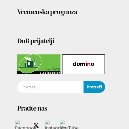
Vremenska prognoza
DuB prijatelji
Pretraži
Pratite nas