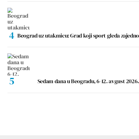
Beograd uz utakmicu: Grad koji sport gleda zajedno
Sedam dana u Beogradu, 6-12. avgust 2026.