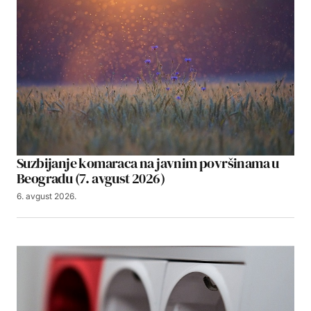
Suzbijanje komaraca na javnim površinama u
Beogradu (7. avgust 2026)
6. avgust 2026.