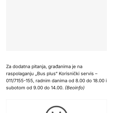
Za dodatna pitanja, građanima je na
raspolaganju „Bus plus“ Korisnički servis –
011/7155-155, radnim danima od 8.00 do 18.00 i
subotom od 9.00 do 14.00.
(Beoinfo)