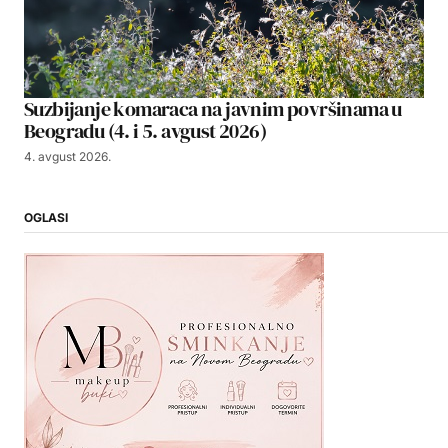
Suzbijanje komaraca na javnim površinama u
Beogradu (4. i 5. avgust 2026)
4. avgust 2026.
OGLASI