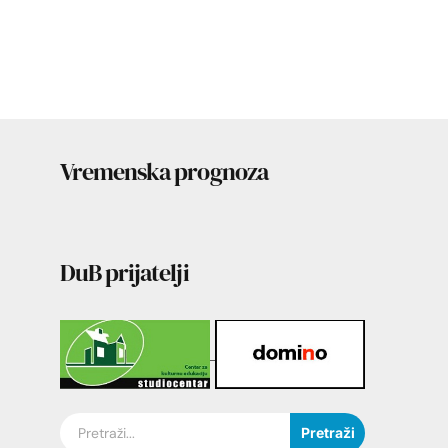
Vremenska prognoza
DuB prijatelji
Pretraži