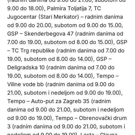
9.00 do 18.00), Palmira Toljatija 7, TC
Jugocentar (Stari Merkator) – radnim danima
od 9.00 do 20.00, subotom od 9.00 do 15.00,
GSP – Skenderbegova 47 (radnim danima od
7.00 do 19.00, subotom od 8.00 do 15.00), GSP
– TC Trg republike (radnim danima od 7.00 do
19.00, subotom od 8.00 do 14.00), GSP –
Deligradska 10 (radnim danima od 7.00 do
19.00, subotom od 8.00 do 14.00), Tempo –
Viline vode bb (radnim danima od 9.00 do
21.00, subotom i nedeljom od 9.00 do 19.00),
Tempo – Auto-put za Zagreb 35 (radnim
danima od 9.00 do 21.00, subotom i nedeljom
od 9.00 do 19.00), Tempo – Obrenovački drum
3 (radnim danima od 9.00 do 21.00, subotom i
nedeljom od 9.00 do 19.00), Lasta – Glavna