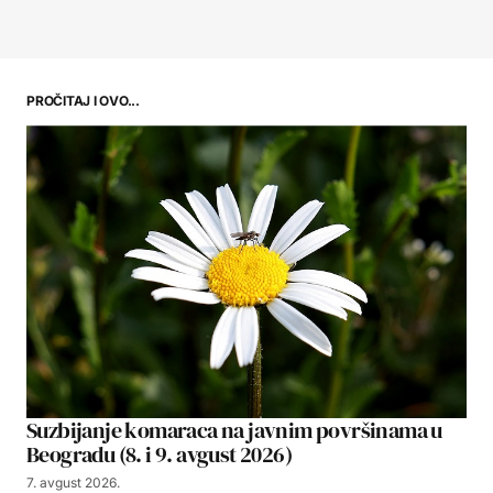
PROČITAJ I OVO...
Suzbijanje komaraca na javnim površinama u
Beogradu (8. i 9. avgust 2026)
7. avgust 2026.