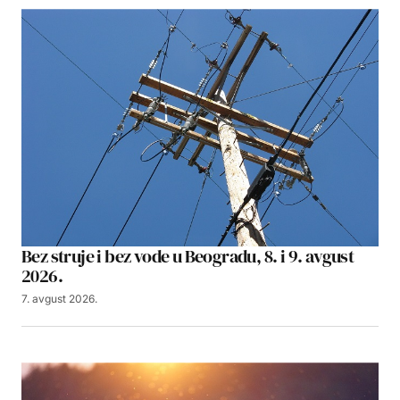
Bez struje i bez vode u Beogradu, 8. i 9. avgust
2026.
7. avgust 2026.