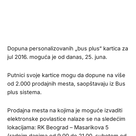
Dopuna personalizovanih „bus plus“ kartica za
jul 2016. moguća je od danas, 25. juna.
Putnici svoje kartice mogu da dopune na više
od 2.000 prodajnih mesta, saopštavaju iz Bus
plus sistema.
Prodajna mesta na kojima je moguće izvaditi
elektronske povlastice nalaze se na sledećim
lokacijama: RK Beograd – Masarikova 5
(radnim danima od 9.00 do 21.00, subotom od