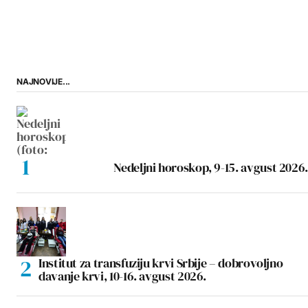
NAJNOVIJE...
Nedeljni horoskop, 9-15. avgust 2026.
Institut za transfuziju krvi Srbije – dobrovoljno
davanje krvi, 10-16. avgust 2026.