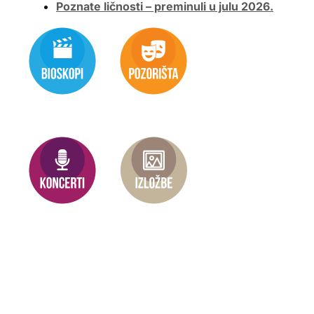
Poznate ličnosti – preminuli u julu 2026.