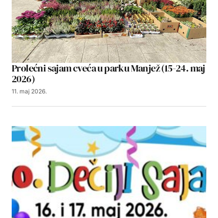
Prolećni sajam cveća u parku Manjež (15-24. maj
2026)
11. maj 2026.