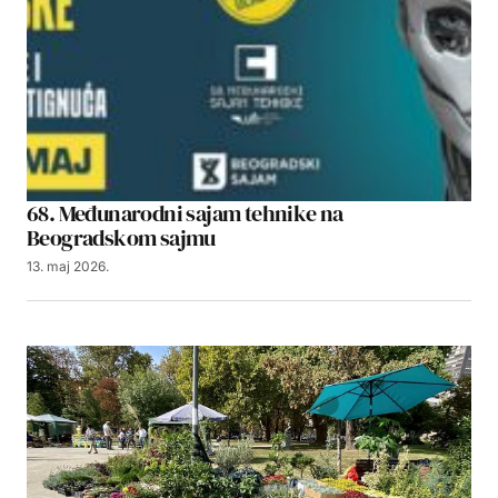
68. Međunarodni sajam tehnike na
Beogradskom sajmu
13. maj 2026.