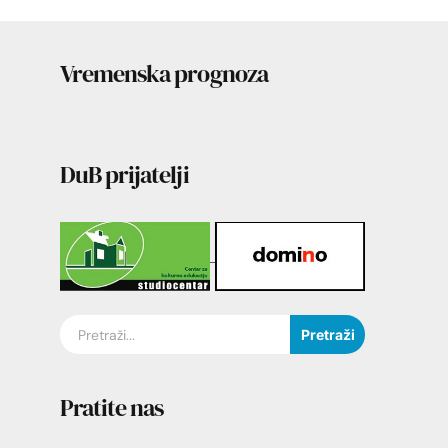
Vremenska prognoza
DuB prijatelji
Pretraži
Pratite nas