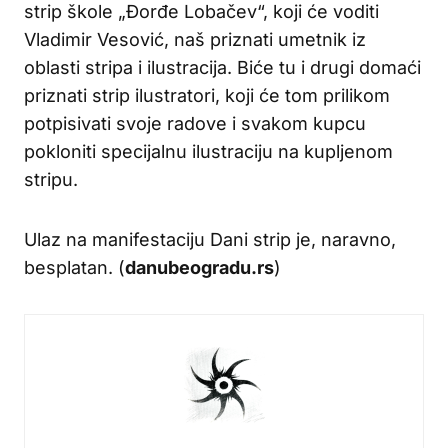
strip škole „Đorđe Lobačev“, koji će voditi
Vladimir Vesović, naš priznati umetnik iz
oblasti stripa i ilustracija. Biće tu i drugi domaći
priznati strip ilustratori, koji će tom prilikom
potpisivati svoje radove i svakom kupcu
pokloniti specijalnu ilustraciju na kupljenom
stripu.
Ulaz na manifestaciju Dani strip je, naravno,
besplatan. (
danubeogradu.rs
)