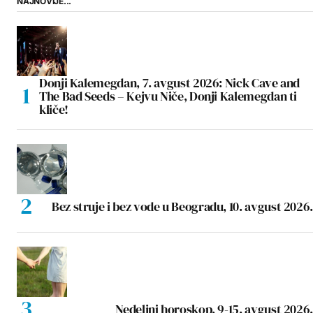
NAJNOVIJE...
Donji Kalemegdan, 7. avgust 2026: Nick Cave and
The Bad Seeds – Kejvu Niče, Donji Kalemegdan ti
kliče!
Bez struje i bez vode u Beogradu, 10. avgust 2026.
Nedeljni horoskop, 9-15. avgust 2026.