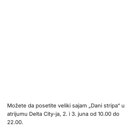
Možete da posetite veliki sajam „Dani stripa“ u
atrijumu Delta City-ja, 2. i 3. juna od 10.00 do
22.00.