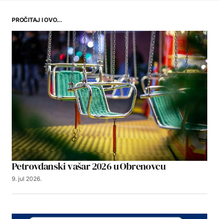
PROČITAJ I OVO...
Petrovdanski vašar 2026 u Obrenovcu
9. jul 2026.