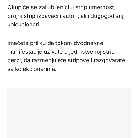
Okupiće se zaljubljenici u strip umetnost,
brojni strip izdavači i autori, ali i dugogodišnji
kolekcionari.
Imaćete priliku da tokom dvodnevne
manifestacije uživate u jedinstvenoj strip
berzi, da razmenjujete stripove i razgovarate
sa kolekcionarima.