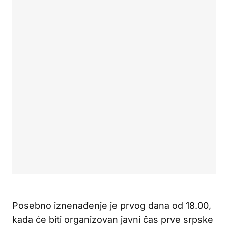
Posebno iznenađenje je prvog dana od 18.00,
kada će biti organizovan javni čas prve srpske