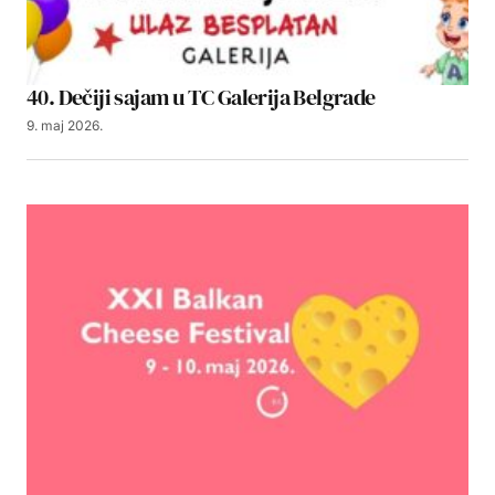
40. Dečiji sajam u TC Galerija Belgrade
9. maj 2026.