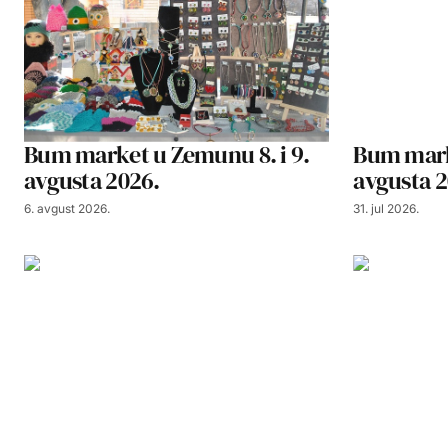
Bum market u Zemunu 8. i 9.
Bum mark
avgusta 2026.
avgusta 2
6. avgust 2026.
31. jul 2026.