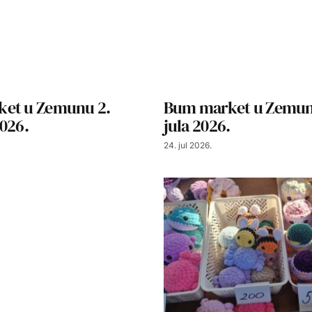
et u Zemunu 2.
Bum market u Zemun
026.
jula 2026.
24. jul 2026.