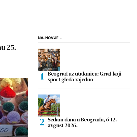
NAJNOVIJE...
u 25.
Beograd uz utakmicu: Grad koji
sport gleda zajedno
Sedam dana u Beogradu, 6-12.
avgust 2026.