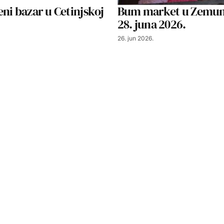
ni bazar u Cetinjskoj
Bum market u Zemunu
28. juna 2026.
26. jun 2026.