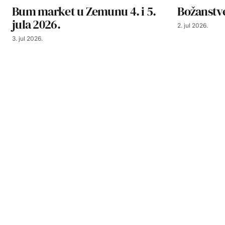
Bum market u Zemunu 4. i 5.
Božanstve
jula 2026.
2. jul 2026.
3. jul 2026.