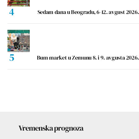
Sedam dana u Beogradu, 6-12. avgust 2026.
Bum market u Zemunu 8. i 9. avgusta 2026.
Vremenska prognoza