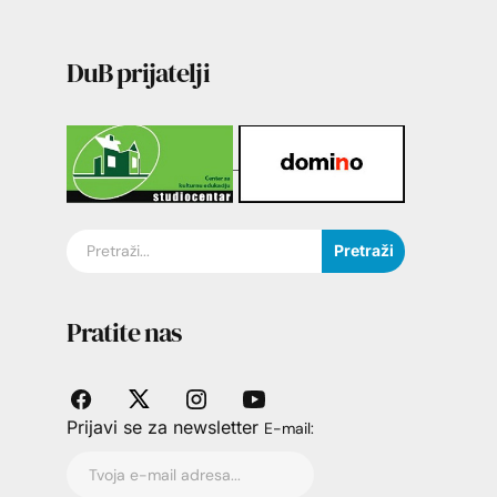
DuB prijatelji
Pretraži
Pratite nas
Prijavi se za newsletter
E-mail: