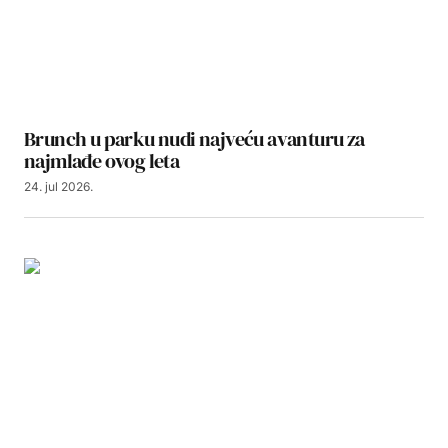
Brunch u parku nudi najveću avanturu za
najmlađe ovog leta
24. jul 2026.