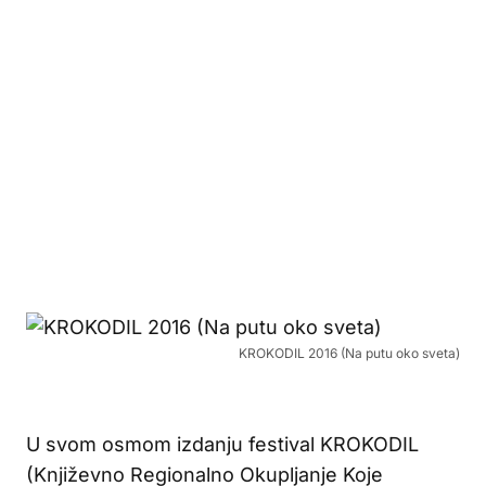
KROKODIL 2016 (Na putu oko sveta)
U svom osmom izdanju festival KROKODIL
(Književno Regionalno Okupljanje Koje