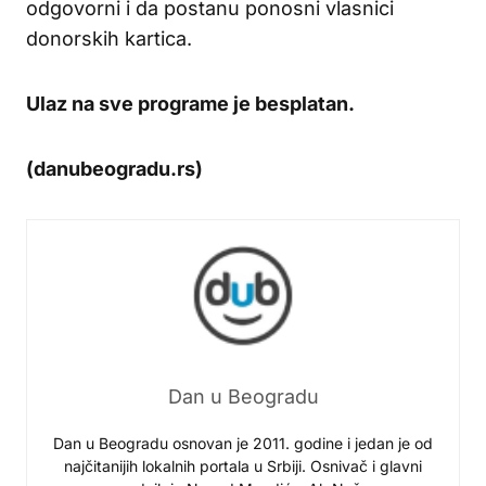
odgovorni i da postanu ponosni vlasnici
donorskih kartica.
Ulaz na sve programe je besplatan.
(danubeogradu.rs)
Dan u Beogradu
Dan u Beogradu osnovan je 2011. godine i jedan je od
najčitanijih lokalnih portala u Srbiji. Osnivač i glavni