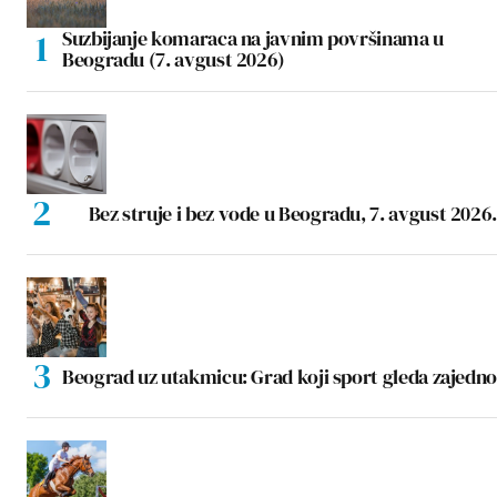
Suzbijanje komaraca na javnim površinama u
Beogradu (7. avgust 2026)
Bez struje i bez vode u Beogradu, 7. avgust 2026.
Beograd uz utakmicu: Grad koji sport gleda zajedno