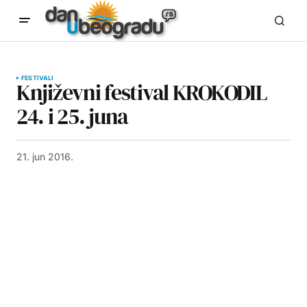
FESTIVALI
Književni festival KROKODIL
24. i 25. juna
21. jun 2016.