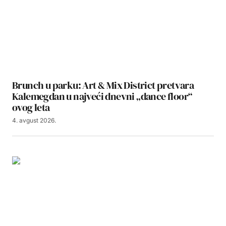
Brunch u parku: Art & Mix District pretvara
Kalemegdan u najveći dnevni „dance floor“
ovog leta
4. avgust 2026.