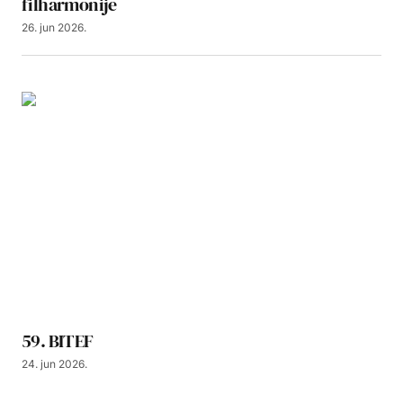
filharmonije
26. jun 2026.
59. BITEF
24. jun 2026.