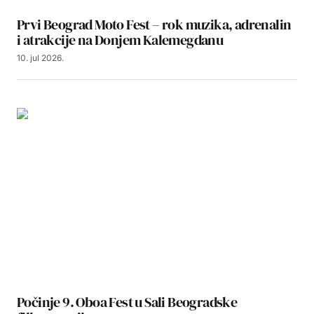
Prvi Beograd Moto Fest – rok muzika, adrenalin
i atrakcije na Donjem Kalemegdanu
10. jul 2026.
Počinje 9. Oboa Fest u Sali Beogradske