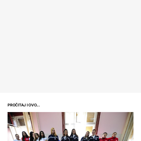
PROČITAJ I OVO...