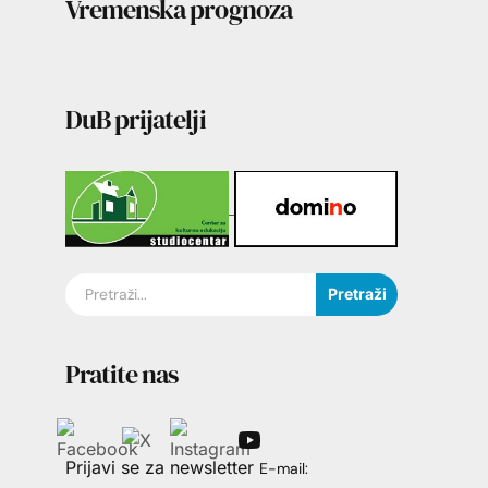
Vremenska prognoza
DuB prijatelji
Pretraži
Pratite nas
Prijavi se za newsletter
E-mail: