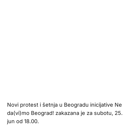
Novi protest i šetnja u Beogradu inicijative Ne
da(vi)mo Beograd! zakazana je za subotu, 25.
jun od 18.00.