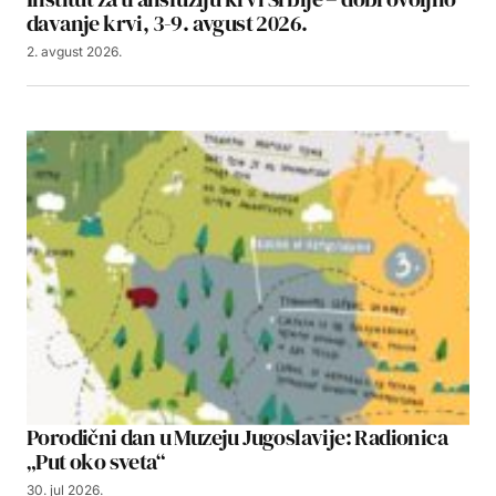
davanje krvi, 3-9. avgust 2026.
2. avgust 2026.
Porodični dan u Muzeju Jugoslavije: Radionica
„Put oko sveta“
30. jul 2026.