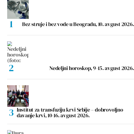
Bez struje i bez vode u Beogradu, 10. avgust 2026.
Nedeljni horoskop, 9-15. avgust 2026.
Institut za transfuziju krvi Srbije – dobrovoljno
davanje krvi, 10-16. avgust 2026.