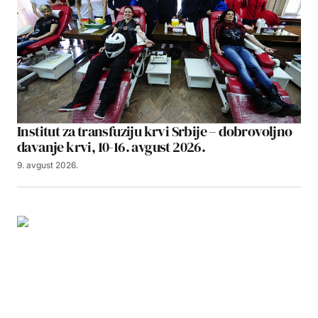
Institut za transfuziju krvi Srbije – dobrovoljno
davanje krvi, 10-16. avgust 2026.
9. avgust 2026.