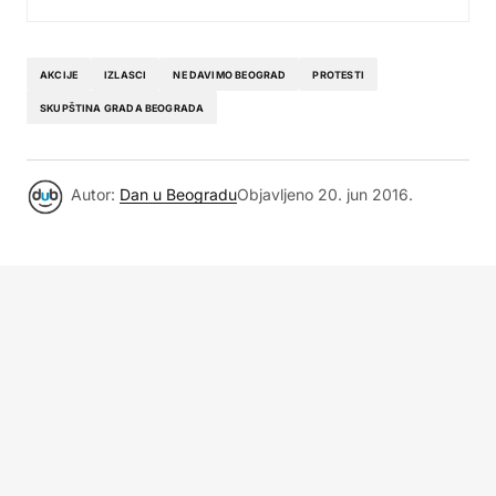
AKCIJE
IZLASCI
NE DAVIMO BEOGRAD
PROTESTI
SKUPŠTINA GRADA BEOGRADA
Autor:
Dan u Beogradu
Objavljeno
20. jun 2016.