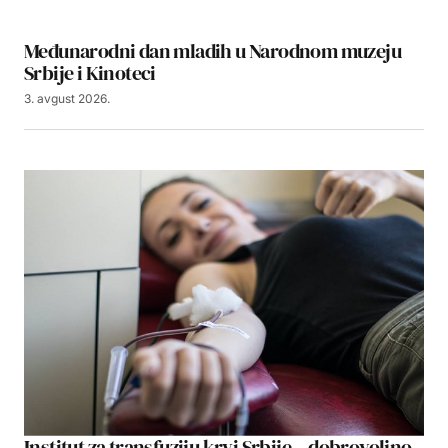
Međunarodni dan mladih u Narodnom muzeju
Srbije i Kinoteci
3. avgust 2026.
Institut za transfuziju krvi Srbije – dobrovoljno