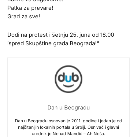
Patka za prevare!
Grad za sve!
Dođi na protest i šetnju 25. juna od 18.00
ispred Skupštine grada Beograda!“
Dan u Beogradu
Dan u Beogradu osnovan je 2011. godine i jedan je od
najčitanijih lokalnih portala u Srbiji. Osnivač i glavni
urednik je Nenad Mandić – Ah Neša.