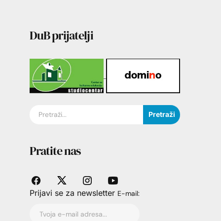
DuB prijatelji
Pretraži
Pratite nas
Prijavi se za newsletter
E-mail: