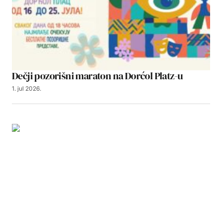
Dečji pozorišni maraton na Dorćol Platz-u
1. jul 2026.