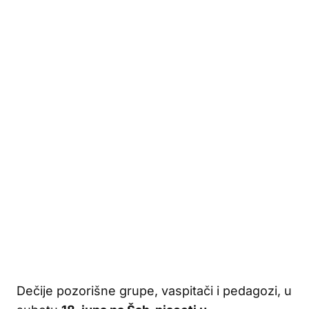
Dečije pozorišne grupe, vaspitači i pedagozi, u