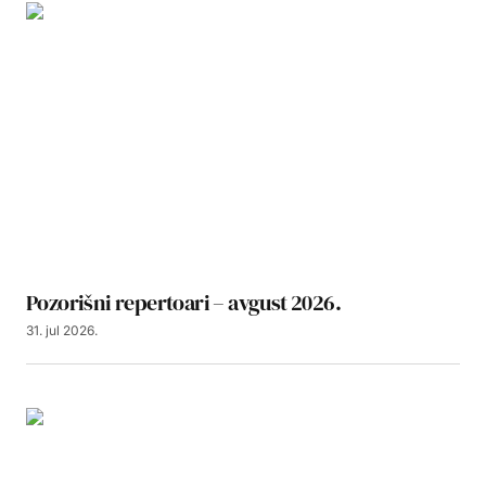
Pozorišni repertoari – avgust 2026.
31. jul 2026.