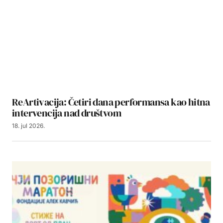
ReArtivacija: Četiri dana performansa kao hitna
intervencija nad društvom
18. jul 2026.