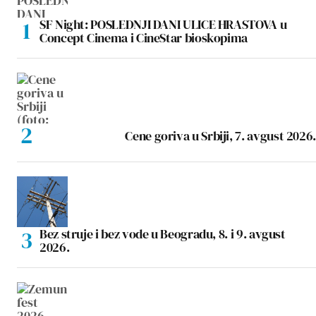
SF Night: POSLEDNJI DANI ULICE HRASTOVA u
Concept Cinema i CineStar bioskopima
Cene goriva u Srbiji, 7. avgust 2026.
Bez struje i bez vode u Beogradu, 8. i 9. avgust
2026.