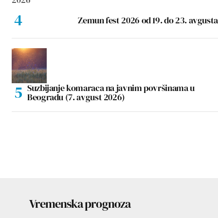
Zemun fest 2026 od 19. do 23. avgusta
Suzbijanje komaraca na javnim površinama u
Beogradu (7. avgust 2026)
Vremenska prognoza