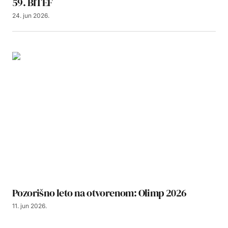
59. BITEF
24. jun 2026.
Pozorišno leto na otvorenom: Olimp 2026
11. jun 2026.