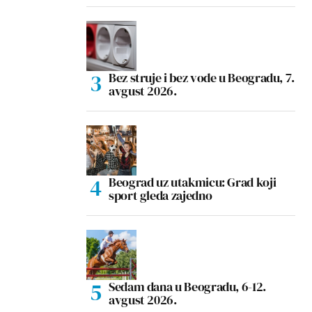
Bez struje i bez vode u Beogradu, 7.
avgust 2026.
Beograd uz utakmicu: Grad koji
sport gleda zajedno
Sedam dana u Beogradu, 6-12.
avgust 2026.