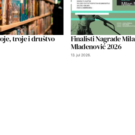
oje, troje i društvo
Finalisti Nagrade Mil
Mladenović 2026
13. jul 2026.