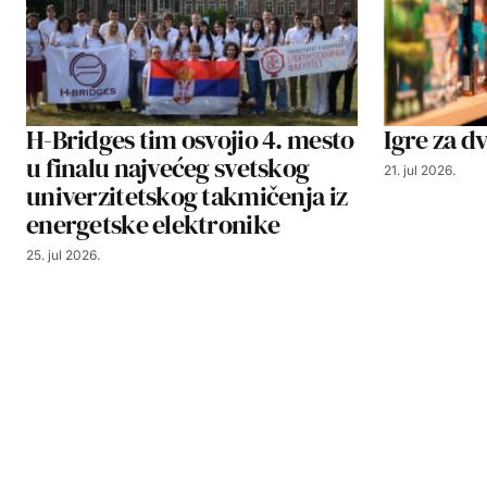
H-Bridges tim osvojio 4. mesto
Igre za dv
u finalu najvećeg svetskog
21. jul 2026.
univerzitetskog takmičenja iz
energetske elektronike
25. jul 2026.