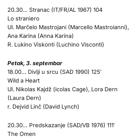
20.30… Stranac (IT/FR/AL 1967) 104
Lo straniero
Ul. Marčelo Mastrojani (Marcello Mastroianni),
Ana Karina (Anna Karina)
R. Lukino Viskonti (Luchino Visconti)
Petak, 3. septembar
18.00… Divlji u srcu (SAD 1990) 125′
Wild a Heart
Ul. Nikolas Kajdž (icolas Cage), Lora Dern
(Laura Dern)
r. Dejvid Linč (David Lynch)
20.30… Predskazanje (SAD/VB 1976) 111′
The Omen