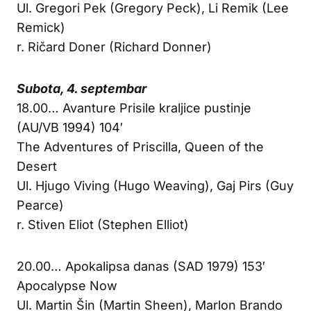
Ul. Gregori Pek (Gregory Peck), Li Remik (Lee
Remick)
r. Ričard Doner (Richard Donner)
Subota, 4. septembar
18.00… Avanture Prisile kraljice pustinje
(AU/VB 1994) 104′
The Adventures of Priscilla, Queen of the
Desert
Ul. Hjugo Viving (Hugo Weaving), Gaj Pirs (Guy
Pearce)
r. Stiven Eliot (Stephen Elliot)
20.00… Apokalipsa danas (SAD 1979) 153′
Apocalypse Now
Ul. Martin Šin (Martin Sheen), Marlon Brando