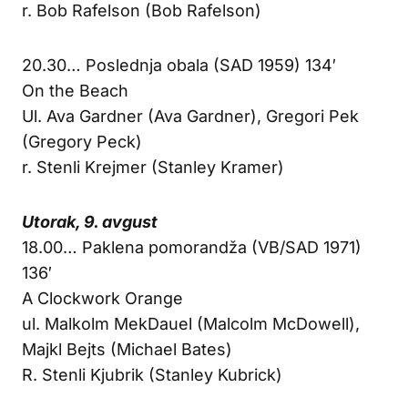
r. Bob Rafelson (Bob Rafelson)
20.30… Poslednja obala (SAD 1959) 134′
On the Beach
Ul. Ava Gardner (Ava Gardner), Gregori Pek
(Gregory Peck)
r. Stenli Krejmer (Stanley Kramer)
Utorak, 9. avgust
18.00… Paklena pomorandža (VB/SAD 1971)
136′
A Clockwork Orange
ul. Malkolm MekDauel (Malcolm McDowell),
Majkl Bejts (Michael Bates)
R. Stenli Kjubrik (Stanley Kubrick)