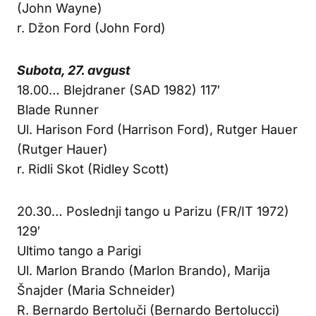
(John Wayne)
r. Džon Ford (John Ford)
Subota, 27. avgust
18.00… Blejdraner (SAD 1982) 117′
Blade Runner
Ul. Harison Ford (Harrison Ford), Rutger Hauer
(Rutger Hauer)
r. Ridli Skot (Ridley Scott)
20.30… Poslednji tango u Parizu (FR/IT 1972)
129′
Ultimo tango a Parigi
Ul. Marlon Brando (Marlon Brando), Marija
Šnajder (Maria Schneider)
R. Bernardo Bertoluči (Bernardo Bertolucci)