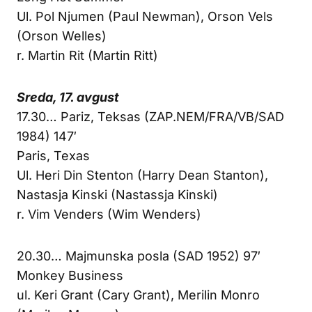
Ul. Pol Njumen (Paul Newman), Orson Vels
(Orson Welles)
r. Martin Rit (Martin Ritt)
Sreda, 17. avgust
17.30… Pariz, Teksas (ZAP.NEM/FRA/VB/SAD
1984) 147′
Paris, Texas
Ul. Heri Din Stenton (Harry Dean Stanton),
Nastasja Kinski (Nastassja Kinski)
r. Vim Venders (Wim Wenders)
20.30… Majmunska posla (SAD 1952) 97′
Monkey Business
ul. Keri Grant (Cary Grant), Merilin Monro