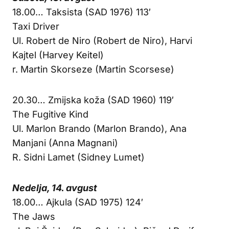
18.00… Taksista (SAD 1976) 113′
Taxi Driver
Ul. Robert de Niro (Robert de Niro), Harvi
Kajtel (Harvey Keitel)
r. Martin Skorseze (Martin Scorsese)
20.30… Zmijska koža (SAD 1960) 119′
The Fugitive Kind
Ul. Marlon Brando (Marlon Brando), Ana
Manjani (Anna Magnani)
R. Sidni Lamet (Sidney Lumet)
Nedelja, 14. avgust
18.00… Ajkula (SAD 1975) 124′
The Jaws