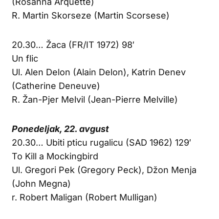
(Rosanna Arquette)
R. Martin Skorseze (Martin Scorsese)
20.30… Žaca (FR/IT 1972) 98′
Un flic
Ul. Alen Delon (Alain Delon), Katrin Denev
(Catherine Deneuve)
R. Žan-Pjer Melvil (Jean-Pierre Melville)
Ponedeljak, 22. avgust
20.30… Ubiti pticu rugalicu (SAD 1962) 129′
To Kill a Mockingbird
Ul. Gregori Pek (Gregory Peck), Džon Menja
(John Megna)
r. Robert Maligan (Robert Mulligan)