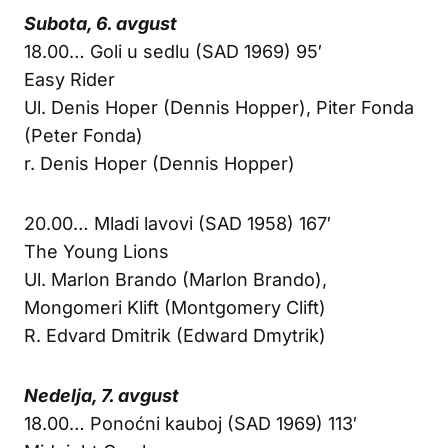
Subota, 6. avgust
18.00… Goli u sedlu (SAD 1969) 95′
Easy Rider
Ul. Denis Hoper (Dennis Hopper), Piter Fonda
(Peter Fonda)
r. Denis Hoper (Dennis Hopper)
20.00… Mladi lavovi (SAD 1958) 167′
The Young Lions
Ul. Marlon Brando (Marlon Brando),
Mongomeri Klift (Montgomery Clift)
R. Edvard Dmitrik (Edward Dmytrik)
Nedelja, 7. avgust
18.00… Ponoćni kauboj (SAD 1969) 113′