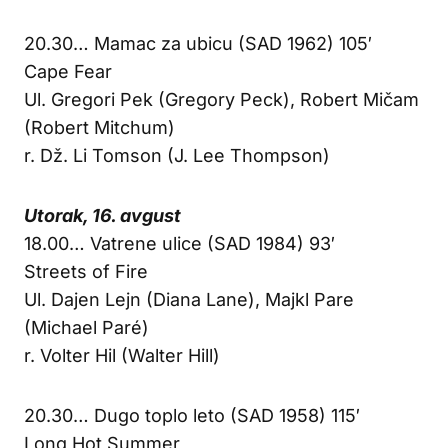
20.30… Mamac za ubicu (SAD 1962) 105′
Cape Fear
Ul. Gregori Pek (Gregory Peck), Robert Mičam
(Robert Mitchum)
r. Dž. Li Tomson (J. Lee Thompson)
Utorak, 16. avgust
18.00… Vatrene ulice (SAD 1984) 93′
Streets of Fire
Ul. Dajen Lejn (Diana Lane), Majkl Pare
(Michael Paré)
r. Volter Hil (Walter Hill)
20.30… Dugo toplo leto (SAD 1958) 115′
Long Hot Summer