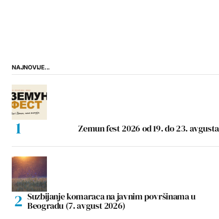
NAJNOVIJE...
Zemun fest 2026 od 19. do 23. avgusta
Suzbijanje komaraca na javnim površinama u
Beogradu (7. avgust 2026)