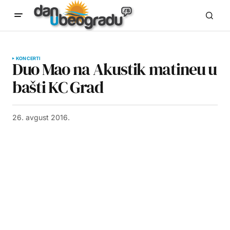
KONCERTI
Duo Mao na Akustik matineu u
bašti KC Grad
26. avgust 2016.