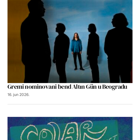
Gremi nominovani bend Altın Gün u Beogradu
16. jun 2026.