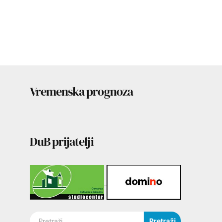
Vremenska prognoza
DuB prijatelji
Pretraži