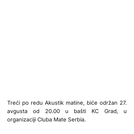
Treći po redu Akustik matine, biće održan 27.
avgusta od 20.00 u bašti KC Grad, u
organizaciji Cluba Mate Serbia.