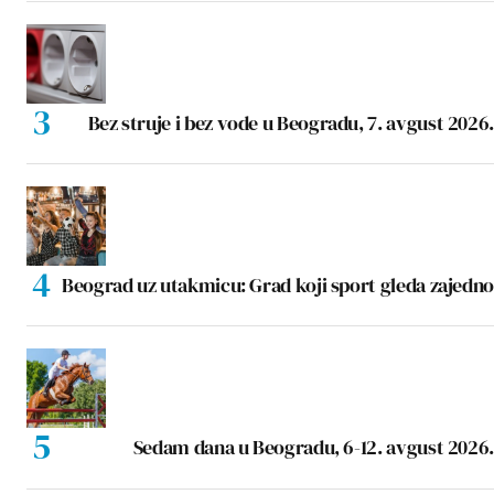
Bez struje i bez vode u Beogradu, 7. avgust 2026.
Beograd uz utakmicu: Grad koji sport gleda zajedno
Sedam dana u Beogradu, 6-12. avgust 2026.