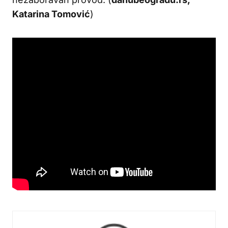
Katarina Tomović
)