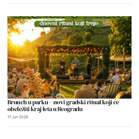
Brunch u parku – novi gradski ritual koji će
obeležiti kraj leta u Beogradu
17. jun 2026.