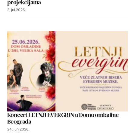
projekcijama
3. jul 2026.
Koncert LETNJI EVERGRIN u Domu omladine
Beograda
24. jun 2026.