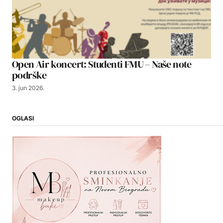
Open Air koncert: Studenti FMU – Naše note
podrške
3. jun 2026.
OGLASI