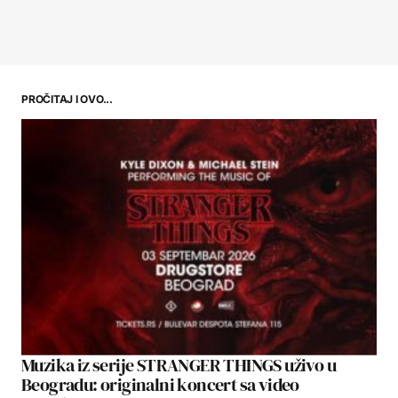
PROČITAJ I OVO...
Muzika iz serije STRANGER THINGS uživo u
Beogradu: originalni koncert sa video