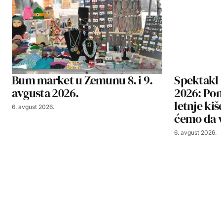
Bum market u Zemunu 8. i 9.
Spektakl 
avgusta 2026.
2026: Pom
letnje ki
6. avgust 2026.
ćemo da v
6. avgust 2026.