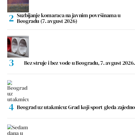
Suzbijanje komaraca na javnim površinama u
Beogradu (7. avgust 2026)
Bez struje i bez vode u Beogradu, 7. avgust 2026.
Beograd uz utakmicu: Grad koji sport gleda zajedno