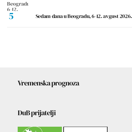
Sedam dana u Beogradu, 6-12. avgust 2026.
Vremenska prognoza
DuB prijatelji