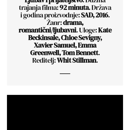
trajanja filma:
92 minuta
. Država
i godina proizvodnje:
SAD, 2016
.
Žanr:
drama,
romantični/ljubavni
. Uloge:
Kate
Beckinsale, Chloe Sevigny,
Xavier Samuel, Emma
Greenwell, Tom Bennett
.
Reditelj:
Whit Stillman
.