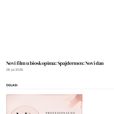
Novi film u bioskopima: Spajdermen: Novi dan
28. jul 2026.
OGLASI