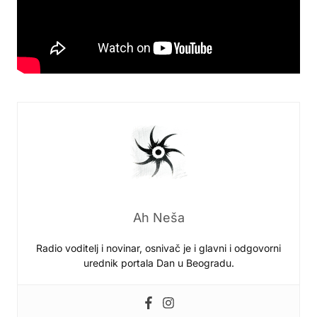
Ah Neša
Radio voditelj i novinar, osnivač je i glavni i odgovorni
urednik portala Dan u Beogradu.