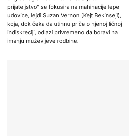
prijateljstvo“ se fokusira na mahinacije lepe
udovice, lejdi Suzan Vernon (Kejt Bekinsejl),
koja, dok čeka da utihnu priče o njenoj ličnoj
indiskreciji, odlazi privremeno da boravi na
imanju muževljeve rodbine.