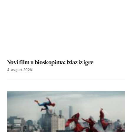
Novi film u bioskopima: Izlaz iz igre
4. avgust 2026.