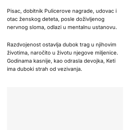
Pisac, dobitnik Pulicerove nagrade, udovac i
otac ženskog deteta, posle doživljenog
nervnog sloma, odlazi u mentalnu ustanovu.
Razdvojenost ostavlja dubok trag u njihovim
životima, naročito u životu njegove miljenice.
Godinama kasnije, kao odrasla devojka, Keti
ima duboki strah od vezivanja.