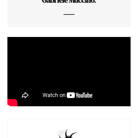
Gabriele Muccino
.