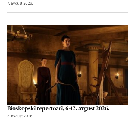
7. avgust 2026.
Bioskopski repertoari, 6-12. avgust 2026.
5. avgust 2026.