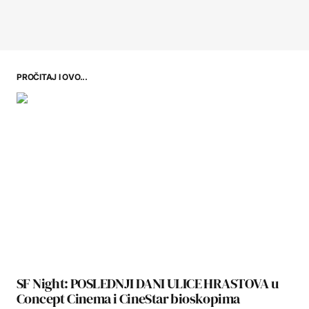
PROČITAJ I OVO...
SF Night: POSLEDNJI DANI ULICE HRASTOVA u
Concept Cinema i CineStar bioskopima