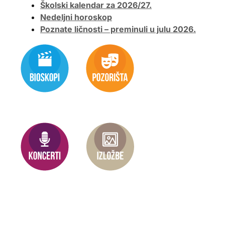
Školski kalendar za 2026/27.
Nedeljni horoskop
Poznate ličnosti – preminuli u julu 2026.