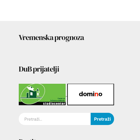
Vremenska prognoza
DuB prijatelji
Pretraži