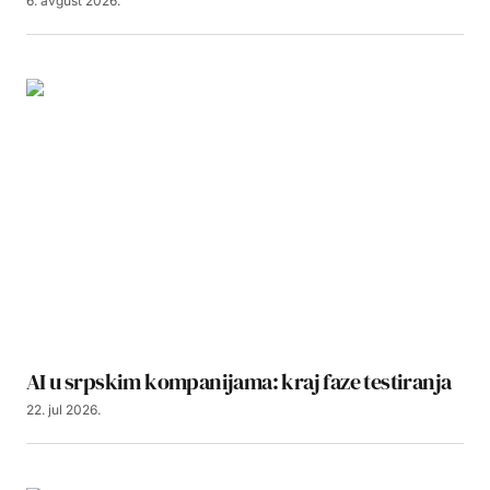
6. avgust 2026.
AI u srpskim kompanijama: kraj faze testiranja
22. jul 2026.