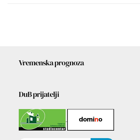
Vremenska prognoza
DuB prijatelji