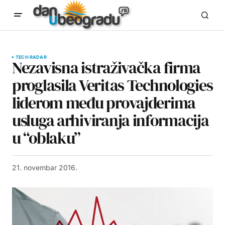
TECH RADAR
Nezavisna istraživačka firma
proglasila Veritas Technologies
liderom među provajderima
usluga arhiviranja informacija
u “oblaku”
21. novembar 2016.