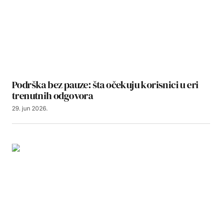
Podrška bez pauze: šta očekuju korisnici u eri
trenutnih odgovora
29. jun 2026.