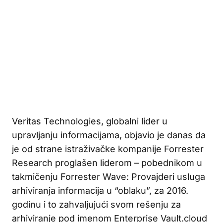
Veritas Technologies, globalni lider u
upravljanju informacijama, objavio je danas da
je od strane istraživačke kompanije Forrester
Research proglašen liderom – pobednikom u
takmičenju Forrester Wave: Provajderi usluga
arhiviranja informacija u “oblaku”, za 2016.
godinu i to zahvaljujući svom rešenju za
arhiviranje pod imenom Enterprise Vault.cloud