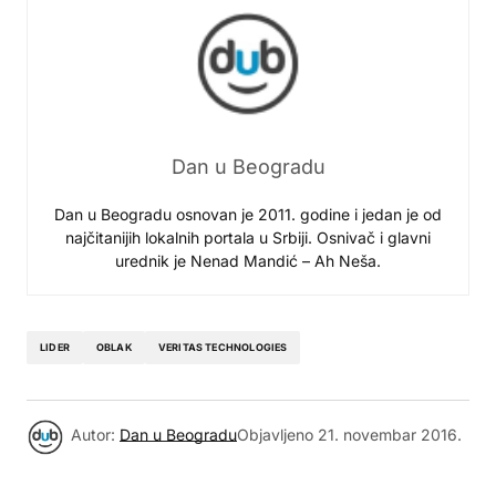
Dan u Beogradu
Dan u Beogradu osnovan je 2011. godine i jedan je od
najčitanijih lokalnih portala u Srbiji. Osnivač i glavni
urednik je Nenad Mandić – Ah Neša.
LIDER
OBLAK
VERITAS TECHNOLOGIES
Autor:
Dan u Beogradu
Objavljeno
21. novembar 2016.