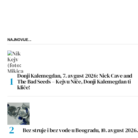
NAJNOVIJE...
Donji Kalemegdan, 7. avgust 2026: Nick Cave and
The Bad Seeds – Kejvu Niče, Donji Kalemegdan ti
kliče!
Bez struje i bez vode u Beogradu, 10. avgust 2026.