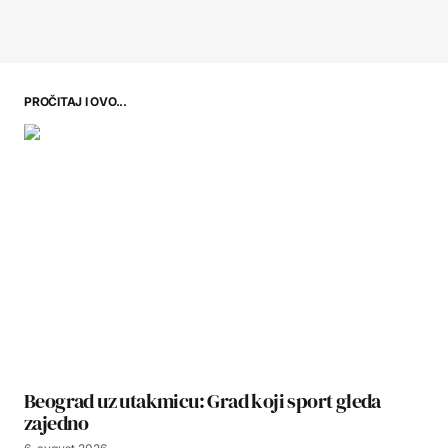
PROČITAJ I OVO...
Beograd uz utakmicu: Grad koji sport gleda
zajedno