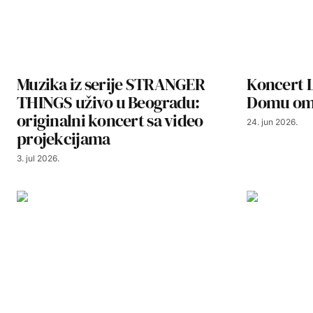
Muzika iz serije STRANGER
Koncert 
THINGS uživo u Beogradu:
Domu oml
originalni koncert sa video
24. jun 2026.
projekcijama
3. jul 2026.