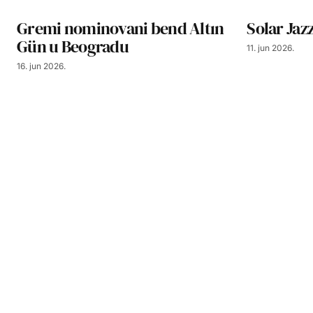
Gremi nominovani bend Altın
Solar Jaz
Gün u Beogradu
11. jun 2026.
16. jun 2026.