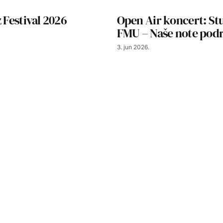
z Festival 2026
Open Air koncert: St
FMU – Naše note pod
3. jun 2026.