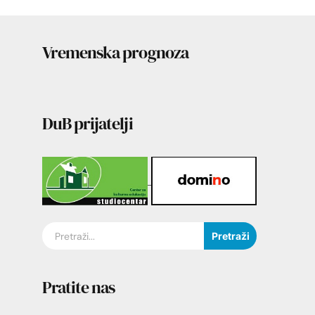
Vremenska prognoza
DuB prijatelji
Pretraži
Pratite nas