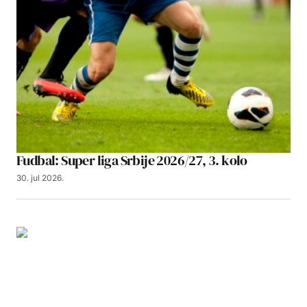
Fudbal: Super liga Srbije 2026/27, 3. kolo
30. jul 2026.