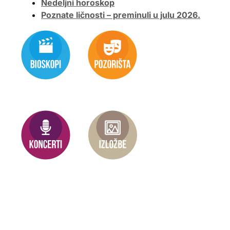
Nedeljni horoskop
Poznate ličnosti – preminuli u julu 2026.