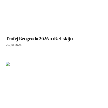
Trofej Beograda 2026 u džet-skiju
29. jul 2026.