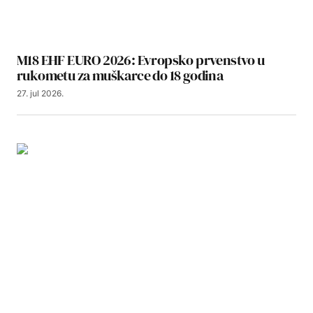
M18 EHF EURO 2026: Evropsko prvenstvo u
rukometu za muškarce do 18 godina
27. jul 2026.