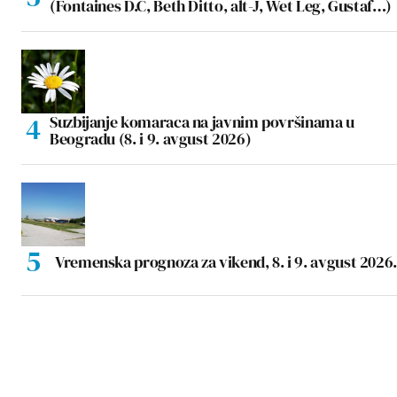
(Fontaines D.C, Beth Ditto, alt-J, Wet Leg, Gustaf…)
Suzbijanje komaraca na javnim površinama u
Beogradu (8. i 9. avgust 2026)
Vremenska prognoza za vikend, 8. i 9. avgust 2026.