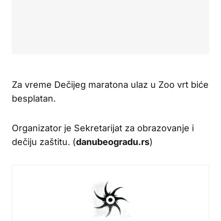
Za vreme Dečijeg maratona ulaz u Zoo vrt biće
besplatan.
Organizator je Sekretarijat za obrazovanje i
dečiju zaštitu. (
danubeogradu.rs
)