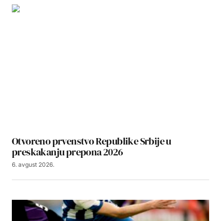
Otvoreno prvenstvo Republike Srbije u
preskakanju prepona 2026
6. avgust 2026.