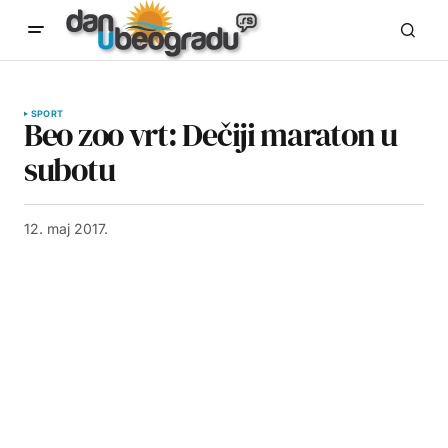
SPORT
Beo zoo vrt: Dečiji maraton u
subotu
12. maj 2017.