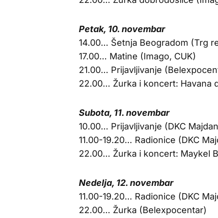
Petak, 10. novembar
14.00… Šetnja Beogradom (Trg re
17.00… Matine (Imago, CUK)
21.00… Prijavljivanje (Belexpoce
22.00… Žurka i koncert: Havana 
Subota, 11. novembar
10.00… Prijavljivanje (DKC Majdan
11.00-19.20… Radionice (DKC Maj
22.00… Žurka i koncert: Maykel 
Nedelja, 12. novembar
11.00-19.20… Radionice (DKC Maj
22.00… Žurka (Belexpocentar)