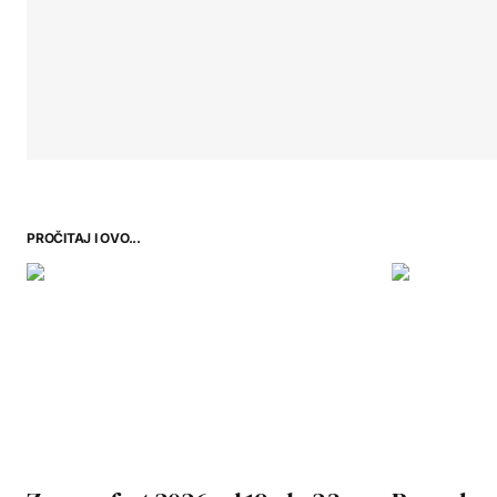
PROČITAJ I OVO...