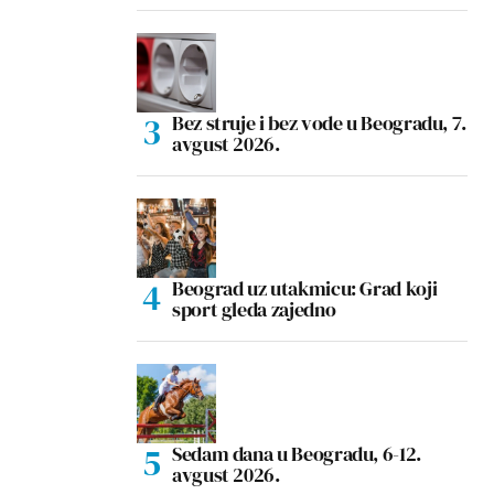
Bez struje i bez vode u Beogradu, 7.
avgust 2026.
Beograd uz utakmicu: Grad koji
sport gleda zajedno
Sedam dana u Beogradu, 6-12.
avgust 2026.