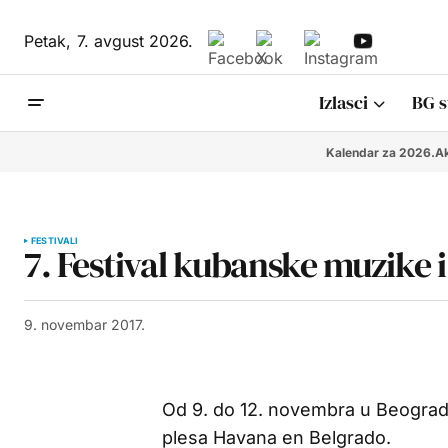
Petak,
7. avgust 2026.
Izlasci
BG s
Kalendar za 2026.
Ak
FESTIVALI
7. Festival kubanske muzike 
9. novembar 2017.
Od 9. do 12. novembra u Beogradu
plesa Havana en Belgrado.