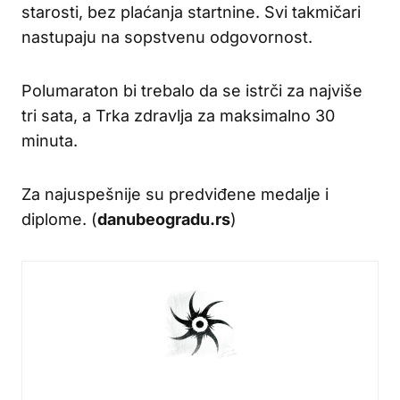
starosti, bez plaćanja startnine. Svi takmičari
nastupaju na sopstvenu odgovornost.
Polumaraton bi trebalo da se istrči za najviše
tri sata, a Trka zdravlja za maksimalno 30
minuta.
Za najuspešnije su predviđene medalje i
diplome. (
danubeogradu.rs
)