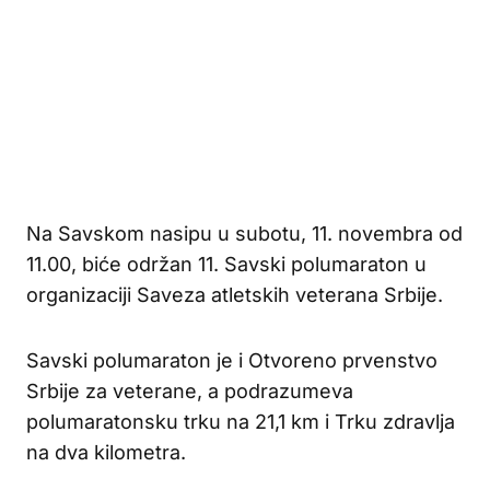
Na Savskom nasipu u subotu, 11. novembra od
11.00, biće održan 11. Savski polumaraton u
organizaciji Saveza atletskih veterana Srbije.
Savski polumaraton je i Otvoreno prvenstvo
Srbije za veterane, a podrazumeva
polumaratonsku trku na 21,1 km i Trku zdravlja
na dva kilometra.