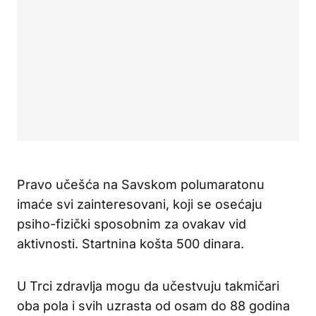
Pravo učešća na Savskom polumaratonu
imaće svi zainteresovani, koji se osećaju
psiho-fizički sposobnim za ovakav vid
aktivnosti. Startnina košta 500 dinara.
U Trci zdravlja mogu da učestvuju takmičari
oba pola i svih uzrasta od osam do 88 godina