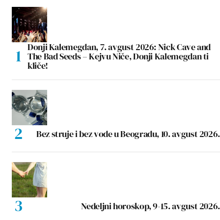
Donji Kalemegdan, 7. avgust 2026: Nick Cave and
The Bad Seeds – Kejvu Niče, Donji Kalemegdan ti
kliče!
Bez struje i bez vode u Beogradu, 10. avgust 2026.
Nedeljni horoskop, 9-15. avgust 2026.