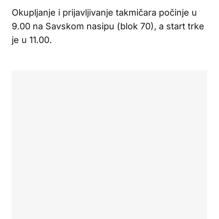
Okupljanje i prijavljivanje takmičara počinje u
9.00 na Savskom nasipu (blok 70), a start trke
je u 11.00.