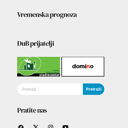
Vremenska prognoza
DuB prijatelji
Pretraži
Pratite nas