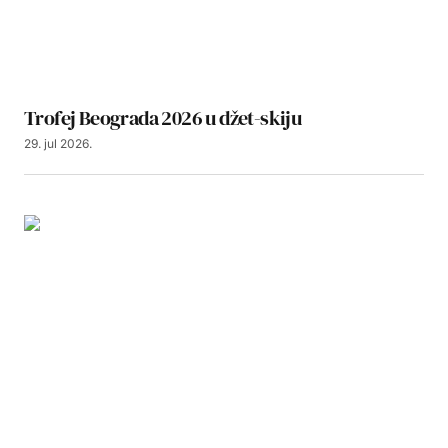
Trofej Beograda 2026 u džet-skiju
29. jul 2026.