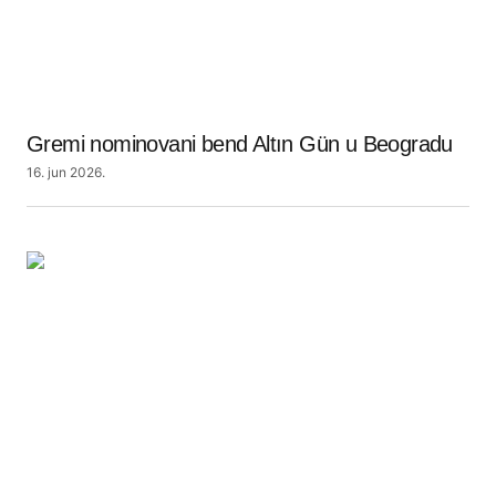
Gremi nominovani bend Altın Gün u Beogradu
16. jun 2026.