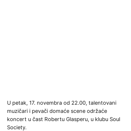
U petak, 17. novembra od 22.00, talentovani
muzičari i pevači domaće scene održaće
koncert u čast Robertu Glasperu, u klubu Soul
Society.