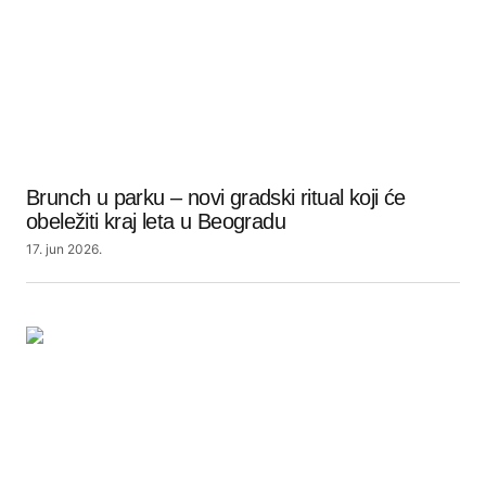
Brunch u parku – novi gradski ritual koji će
obeležiti kraj leta u Beogradu
17. jun 2026.