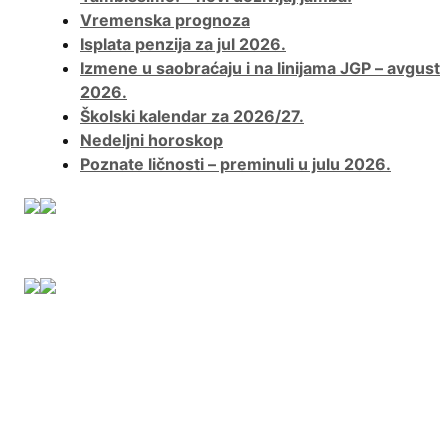
Vremenska prognoza
Isplata penzija za jul 2026.
Izmene u saobraćaju i na linijama JGP – avgust
2026.
Školski kalendar za 2026/27.
Nedeljni horoskop
Poznate ličnosti – preminuli u julu 2026.