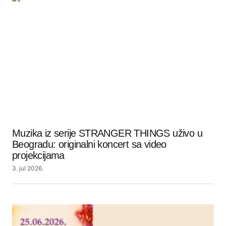
Muzika iz serije STRANGER THINGS uživo u
Beogradu: originalni koncert sa video
projekcijama
3. jul 2026.