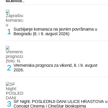
NAJNOVIJE...
Suzbijanje komaraca na javnim površinama u
Beogradu (8. i 9. avgust 2026)
Vremenska prognoza za vikend, 8. i 9. avgust
2026.
SF Night: POSLEDNJI DANI ULICE HRASTOVA u
Concept Cinema i CineStar bioskopima