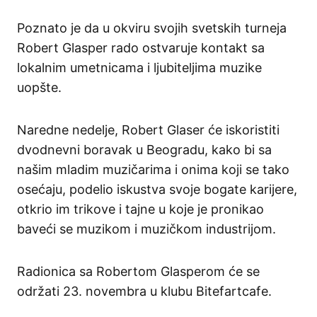
Poznato je da u okviru svojih svetskih turneja
Robert Glasper rado ostvaruje kontakt sa
lokalnim umetnicama i ljubiteljima muzike
uopšte.
Naredne nedelje, Robert Glaser će iskoristiti
dvodnevni boravak u Beogradu, kako bi sa
našim mladim muzičarima i onima koji se tako
osećaju, podelio iskustva svoje bogate karijere,
otkrio im trikove i tajne u koje je pronikao
baveći se muzikom i muzičkom industrijom.
Radionica sa Robertom Glasperom će se
održati 23. novembra u klubu Bitefartcafe.