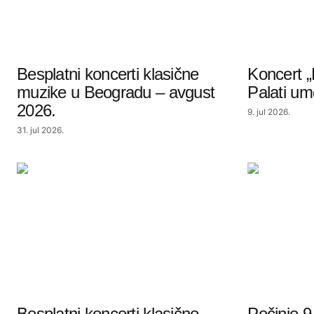
Besplatni koncerti klasične
Koncert 
muzike u Beogradu – avgust
Palati um
2026.
9. jul 2026.
31. jul 2026.
Besplatni koncerti klasične
Počinje 9