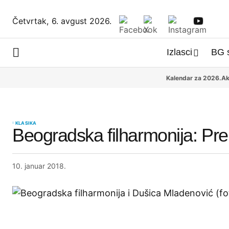
Četvrtak,
6. avgust 2026.
Izlasci
BG 
Kalendar za 2026.
Ak
KLASIKA
Beogradska filharmonija: Pre
10. januar 2018.