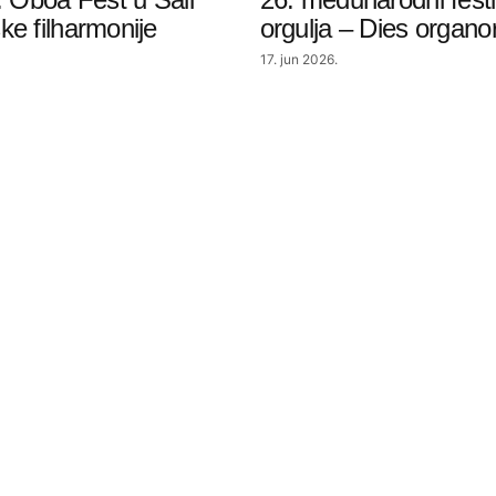
e filharmonije
orgulja – Dies organ
17. jun 2026.