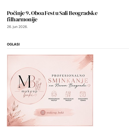
Počinje 9. Oboa Fest u Sali Beogradske
filharmonije
26. jun 2026.
OGLASI