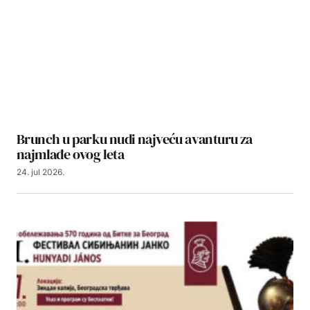
Brunch u parku nudi najveću avanturu za
najmlađe ovog leta
24. jul 2026.