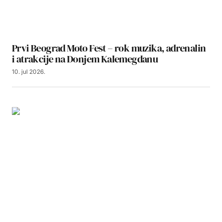
Prvi Beograd Moto Fest – rok muzika, adrenalin
i atrakcije na Donjem Kalemegdanu
10. jul 2026.