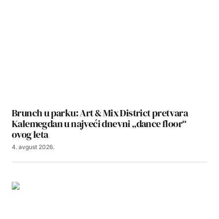
Brunch u parku: Art & Mix District pretvara
Kalemegdan u najveći dnevni „dance floor“
ovog leta
4. avgust 2026.