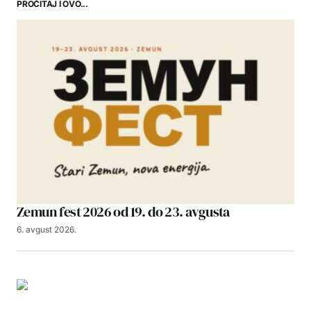
PROČITAJ I OVO...
Zemun fest 2026 od 19. do 23. avgusta
6. avgust 2026.