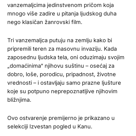
vanzemaljcima jedinstvenom pričom koja
mnogo više zadire u pitanja ljudskog duha
nego klasičan žanrovski film.
Tri vanzemaljca putuju na zemlju kako bi
pripremili teren za masovnu invaziju. Kada
zaposednu ljudska tela, oni oduzimaju svojim
„domaćinima“ njihovu suštinu – osećaj za
dobro, loše, porodicu, pripadnost, životne
vrednosti – i ostavljaju samo prazne ljušture
koje su potpuno neprepoznatljive njihovim
bližnjima.
Ovo ostvarenje premijerno je prikazano u
selekciji Izvestan pogled u Kanu.