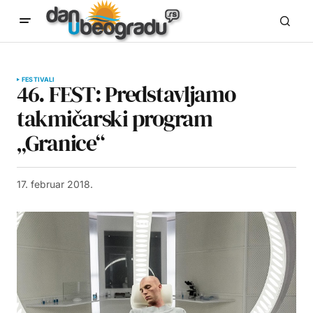
FESTIVALI
46. FEST: Predstavljamo
takmičarski program
„Granice“
17. februar 2018.