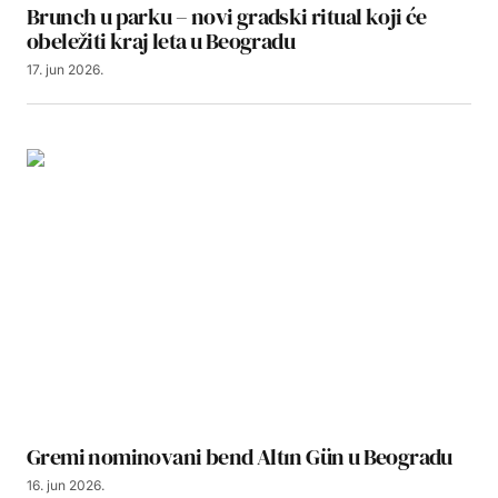
Brunch u parku – novi gradski ritual koji će
obeležiti kraj leta u Beogradu
17. jun 2026.
Gremi nominovani bend Altın Gün u Beogradu
16. jun 2026.