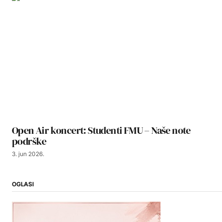
Open Air koncert: Studenti FMU – Naše note
podrške
3. jun 2026.
OGLASI