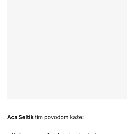
Aca Seltik
tim povodom kaže: