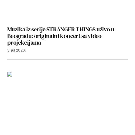
Muzika iz serije STRANGER THINGS uživo u
Beogradu: originalni koncert sa video
projekcijama
3. jul 2026.