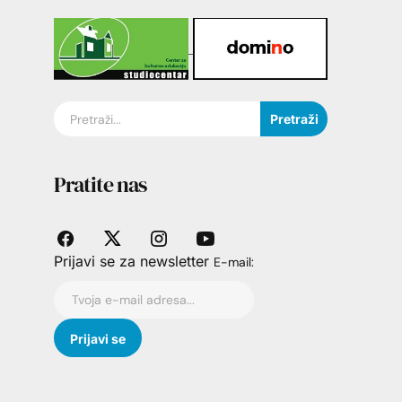
Pretraži
Pratite nas
Prijavi se za newsletter
E-mail: