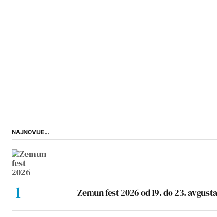
NAJNOVIJE...
Zemun fest 2026 od 19. do 23. avgusta