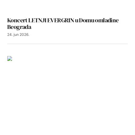
Koncert LETNJI EVERGRIN u Domu omladine
Beograda
24. jun 2026.