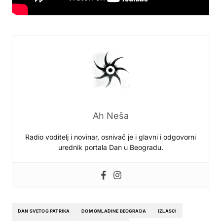
Ah Neša
Radio voditelj i novinar, osnivač je i glavni i odgovorni
urednik portala Dan u Beogradu.
DAN SVETOG PATRIKA
DOM OMLADINE BEOGRADA
IZLASCI