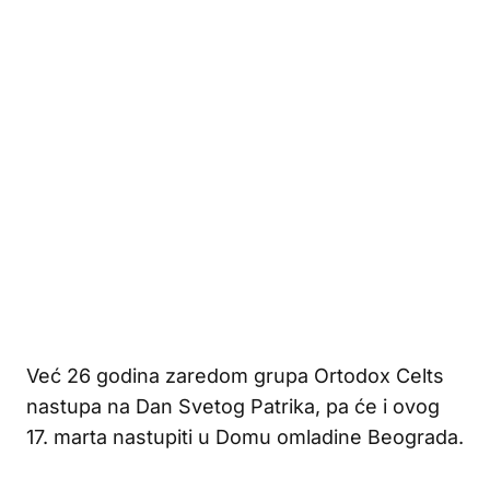
Već 26 godina zaredom grupa Ortodox Celts
nastupa na Dan Svetog Patrika, pa će i ovog
17. marta nastupiti u Domu omladine Beograda.