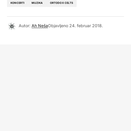
KONCERTI
MUZIKA
ORTODOX CELTS
Autor:
Ah Neša
Objavljeno
24. februar 2018.