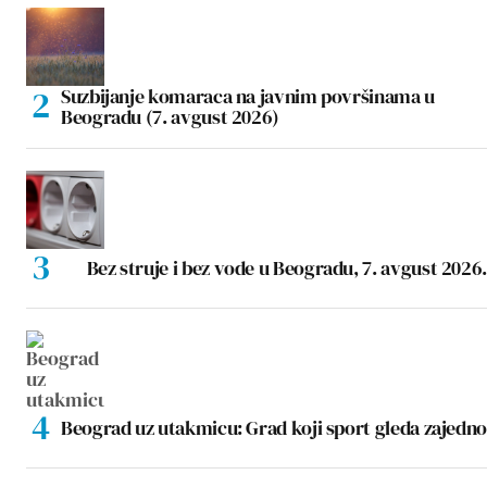
Suzbijanje komaraca na javnim površinama u
Beogradu (7. avgust 2026)
Bez struje i bez vode u Beogradu, 7. avgust 2026.
Beograd uz utakmicu: Grad koji sport gleda zajedno