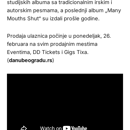
studijskih albuma sa tradicionalnim irskim i
autorskim pesmama, a poslednji album „Many
Mouths Shut“ su izdali prošle godine.
Prodaja ulaznica počinje u ponedeljak, 26.
februara na svim prodajnim mestima
Eventima, DD Tickets i Gigs Tixa.
(
danubeogradu.rs
)