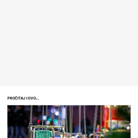
PROČITAJ I OVO...