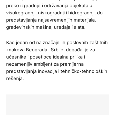
preko izgradnje i održavanja objekata u
visokogradnji, niskogradnji i hidrogradnji, do
predstavljanja najsavremenijih materijala,
građevinskih mašina, uređaja i alata.
Kao jedan od najznačajnijih poslovnih zaštitnih
znakova Beograda i Srbije, događaj je za
učesnike i posetioce idealna prilika i
nezamenljiv ambijent za premijerna
predstavljanja inovacija i tehničko-tehnoloških
rešenja.