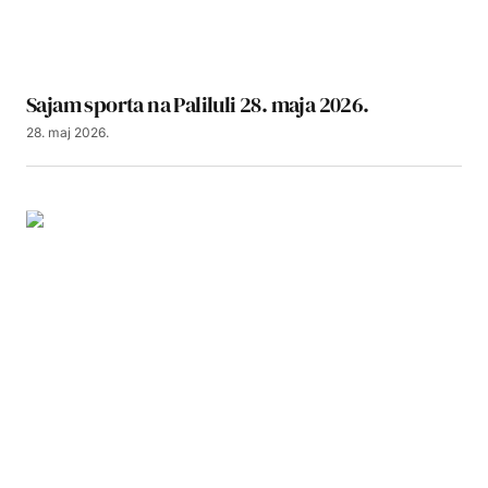
Sajam sporta na Paliluli 28. maja 2026.
28. maj 2026.