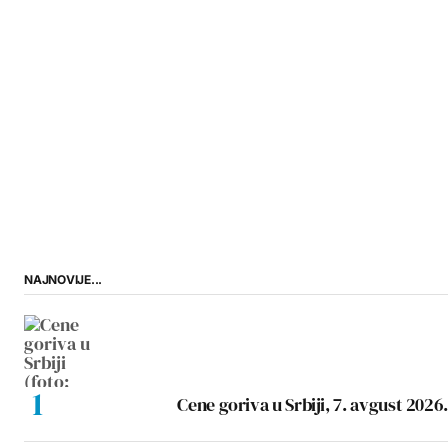
NAJNOVIJE...
Cene goriva u Srbiji, 7. avgust 2026.