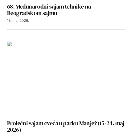
68. Međunarodni sajam tehnike na
Beogradskom sajmu
13. maj 2026.
Prolećni sajam cveća u parku Manjež (15-24. maj
2026)