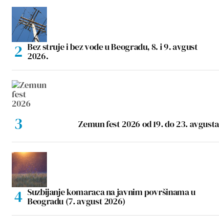
Bez struje i bez vode u Beogradu, 8. i 9. avgust
2026.
Zemun fest 2026 od 19. do 23. avgusta
Suzbijanje komaraca na javnim površinama u
Beogradu (7. avgust 2026)