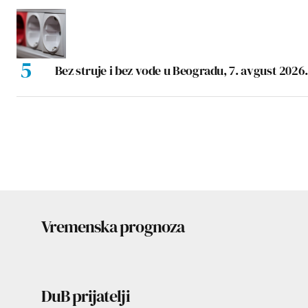
Bez struje i bez vode u Beogradu, 7. avgust 2026.
Vremenska prognoza
DuB prijatelji