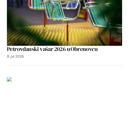
Petrovdanski vašar 2026 u Obrenovcu
9. jul 2026.