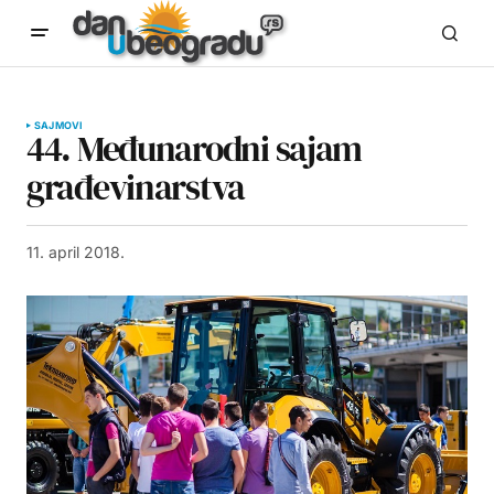
SAJMOVI
44. Međunarodni sajam
građevinarstva
11. april 2018.