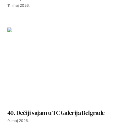
11. maj 2026.
40. Dečiji sajam u TC Galerija Belgrade
9. maj 2026.