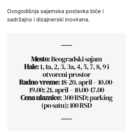
Ovogodišnja sajamska postavka biće i
sadržajno i dizajnerski inovirana.
Mesto
: Beogradski sajam
Hale
: 1, 1a, 2, 3, 3a, 4, 5, 7, 8, 9 i
otvoreni prostor
Radno vreme
: 18-20. april – 10.00-
19.00; 21. april – 10.00-17.00
Cena ulaznice
: 300 RSD; parking
(po satu): 100 RSD