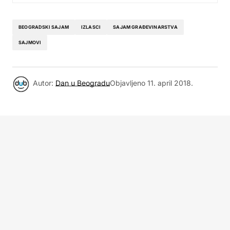
BEOGRADSKI SAJAM
IZLASCI
SAJAM GRAĐEVINARSTVA
SAJMOVI
Autor:
Dan u Beogradu
Objavljeno
11. april 2018.